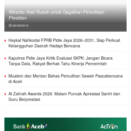
Wiranto: Aksi Rusuh untuk Gagalkan Pelantikan
Presiden
26/09/2019
Haykal Nahkodai FPRB Pidie Jaya 2026–2031, Siap Perkuat
Ketangguhan Daerah Hadapi Bencana
Kapolres Pidie Jaya Kritik Evaluasi SKPK: Jangan Bicara
Tanpa Data, Rakyat Berhak Tahu Kinerja Pemerintah
Mualem dan Mentan Bahas Pemulihan Sawah Pascabencana
di Aceh
Al Zahrah Awards 2026: Malam Puncak Apresiasi Santri dan
Guru Berprestasi