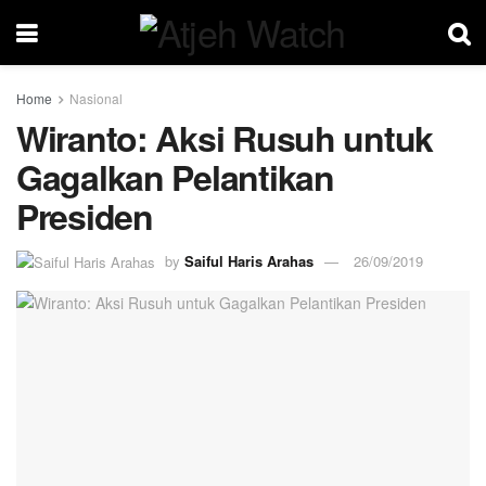
Home
Nasional
Wiranto: Aksi Rusuh untuk
Gagalkan Pelantikan
Presiden
by
Saiful Haris Arahas
26/09/2019