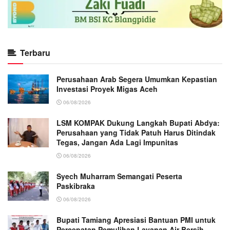
Terbaru
Perusahaan Arab Segera Umumkan Kepastian
Investasi Proyek Migas Aceh
06/08/2026
LSM KOMPAK Dukung Langkah Bupati Abdya:
Perusahaan yang Tidak Patuh Harus Ditindak
Tegas, Jangan Ada Lagi Impunitas
06/08/2026
Syech Muharram Semangati Peserta
Paskibraka
06/08/2026
Bupati Tamiang Apresiasi Bantuan PMI untuk
Percepatan Pemulihan Layanan Air Bersih