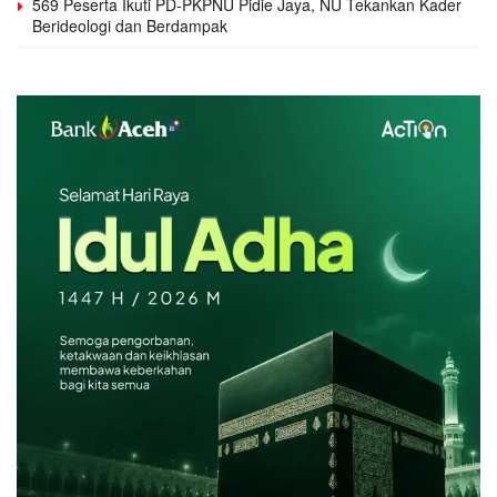
569 Peserta Ikuti PD-PKPNU Pidie Jaya, NU Tekankan Kader
Berideologi dan Berdampak