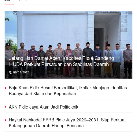
Jelang Hari Damai Aceh, Kapolres Pidie Gandeng
HUDA Perkuat Persatuan dan Stabilitas Daerah
06/08/2026
Baju Khas Pidie Resmi Bersertifikat, Ikhtiar Menjaga Identitas
Budaya dari Klaim dan Kepunahan
AKN Pidie Jaya Akan Jadi Politeknik
Haykal Nahkodai FPRB Pidie Jaya 2026–2031, Siap Perkuat
Ketangguhan Daerah Hadapi Bencana