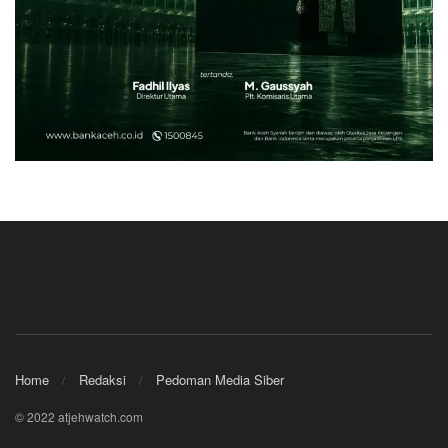
Home
Redaksi
Pedoman Media Siber
© 2022 atjehwatch.com