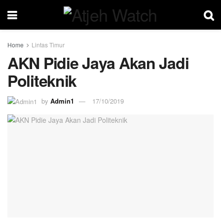
Home
Lintas Timur
AKN Pidie Jaya Akan Jadi
Politeknik
by
Admin1
17/10/2019