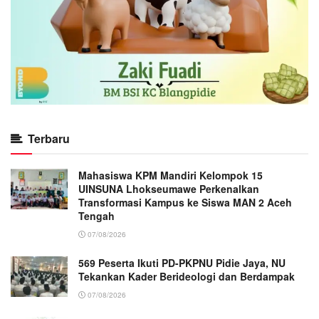
Terbaru
Mahasiswa KPM Mandiri Kelompok 15
UINSUNA Lhokseumawe Perkenalkan
Transformasi Kampus ke Siswa MAN 2 Aceh
Tengah
07/08/2026
569 Peserta Ikuti PD-PKPNU Pidie Jaya, NU
Tekankan Kader Berideologi dan Berdampak
07/08/2026