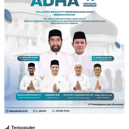
Terpopuler