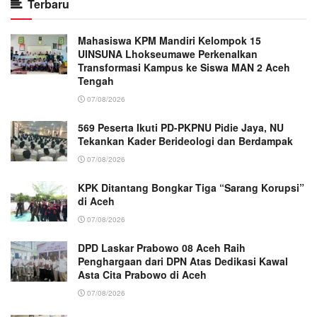
Terbaru
Mahasiswa KPM Mandiri Kelompok 15
UINSUNA Lhokseumawe Perkenalkan
Transformasi Kampus ke Siswa MAN 2 Aceh
Tengah
07/08/2026
569 Peserta Ikuti PD-PKPNU Pidie Jaya, NU
Tekankan Kader Berideologi dan Berdampak
07/08/2026
KPK Ditantang Bongkar Tiga “Sarang Korupsi”
di Aceh
07/08/2026
DPD Laskar Prabowo 08 Aceh Raih
Penghargaan dari DPN Atas Dedikasi Kawal
Asta Cita Prabowo di Aceh
07/08/2026