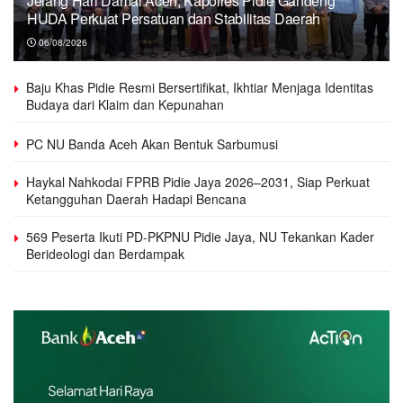
Jelang Hari Damai Aceh, Kapolres Pidie Gandeng
HUDA Perkuat Persatuan dan Stabilitas Daerah
06/08/2026
Baju Khas Pidie Resmi Bersertifikat, Ikhtiar Menjaga Identitas
Budaya dari Klaim dan Kepunahan
PC NU Banda Aceh Akan Bentuk Sarbumusi
Haykal Nahkodai FPRB Pidie Jaya 2026–2031, Siap Perkuat
Ketangguhan Daerah Hadapi Bencana
569 Peserta Ikuti PD-PKPNU Pidie Jaya, NU Tekankan Kader
Berideologi dan Berdampak