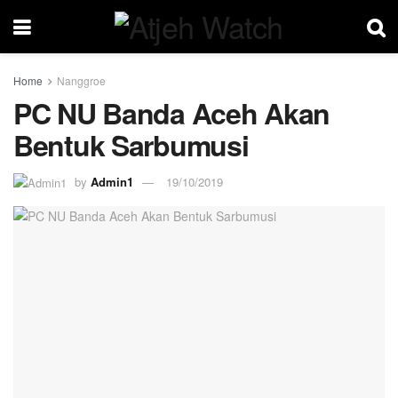
Home
Nanggroe
PC NU Banda Aceh Akan
Bentuk Sarbumusi
by
Admin1
19/10/2019