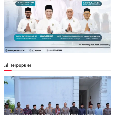
Terpopuler