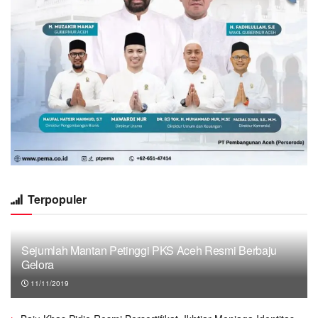
Terpopuler
Sejumlah Mantan Petinggi PKS Aceh Resmi Berbaju
Gelora
11/11/2019