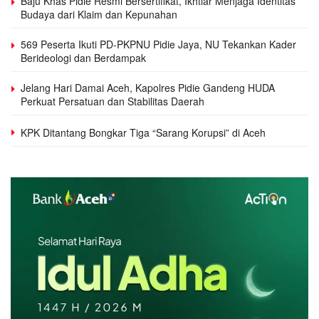
Baju Khas Pidie Resmi Bersertifikat, Ikhtiar Menjaga Identitas
Budaya dari Klaim dan Kepunahan
569 Peserta Ikuti PD-PKPNU Pidie Jaya, NU Tekankan Kader
Berideologi dan Berdampak
Jelang Hari Damai Aceh, Kapolres Pidie Gandeng HUDA
Perkuat Persatuan dan Stabilitas Daerah
KPK Ditantang Bongkar Tiga “Sarang Korupsi” di Aceh