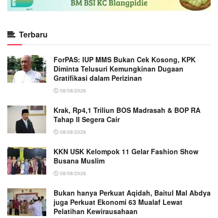
Terbaru
ForPAS: IUP MMS Bukan Cek Kosong, KPK
Diminta Telusuri Kemungkinan Dugaan
Gratifikasi dalam Perizinan
08/08/2026
Krak, Rp4,1 Triliun BOS Madrasah & BOP RA
Tahap II Segera Cair
08/08/2026
KKN USK Kelompok 11 Gelar Fashion Show
Busana Muslim
08/08/2026
Bukan hanya Perkuat Aqidah, Baitul Mal Abdya
juga Perkuat Ekonomi 63 Mualaf Lewat
Pelatihan Kewirausahaan