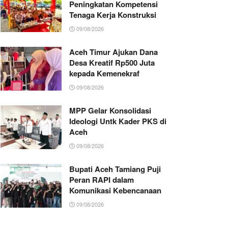
Peningkatan Kompetensi
Tenaga Kerja Konstruksi
09/08/2026
Aceh Timur Ajukan Dana
Desa Kreatif Rp500 Juta
kepada Kemenekraf
09/08/2026
MPP Gelar Konsolidasi
Ideologi Untk Kader PKS di
Aceh
09/08/2026
Bupati Aceh Tamiang Puji
Peran RAPI dalam
Komunikasi Kebencanaan
09/08/2026