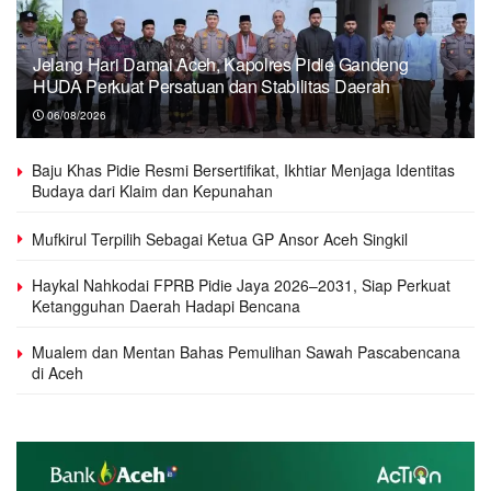
Jelang Hari Damai Aceh, Kapolres Pidie Gandeng
HUDA Perkuat Persatuan dan Stabilitas Daerah
06/08/2026
Baju Khas Pidie Resmi Bersertifikat, Ikhtiar Menjaga Identitas
Budaya dari Klaim dan Kepunahan
Mufkirul Terpilih Sebagai Ketua GP Ansor Aceh Singkil
Haykal Nahkodai FPRB Pidie Jaya 2026–2031, Siap Perkuat
Ketangguhan Daerah Hadapi Bencana
Mualem dan Mentan Bahas Pemulihan Sawah Pascabencana
di Aceh