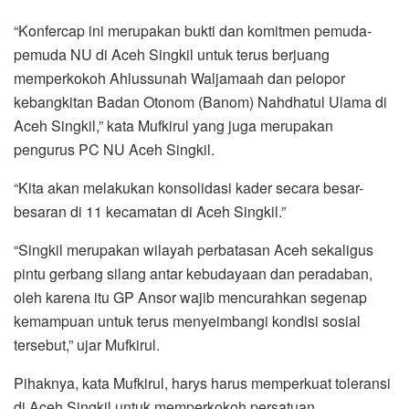
“Konfercap ini merupakan bukti dan komitmen pemuda-
pemuda NU di Aceh Singkil untuk terus berjuang
memperkokoh Ahlussunah Waljamaah dan pelopor
kebangkitan Badan Otonom (Banom) Nahdhatul Ulama di
Aceh Singkil,” kata Mufkirul yang juga merupakan
pengurus PC NU Aceh Singkil.
“Kita akan melakukan konsolidasi kader secara besar-
besaran di 11 kecamatan di Aceh Singkil.”
“Singkil merupakan wilayah perbatasan Aceh sekaligus
pintu gerbang silang antar kebudayaan dan peradaban,
oleh karena itu GP Ansor wajib mencurahkan segenap
kemampuan untuk terus menyeimbangi kondisi sosial
tersebut,” ujar Mufkirul.
Pihaknya, kata Mufkirul, harys harus memperkuat toleransi
di Aceh Singkil untuk memperkokoh persatuan.