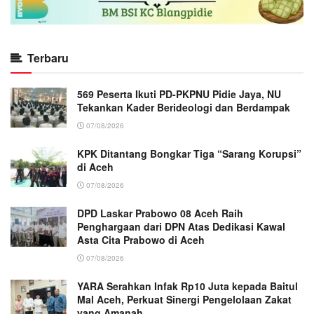
Terbaru
569 Peserta Ikuti PD-PKPNU Pidie Jaya, NU
Tekankan Kader Berideologi dan Berdampak
07/08/2026
KPK Ditantang Bongkar Tiga “Sarang Korupsi”
di Aceh
07/08/2026
DPD Laskar Prabowo 08 Aceh Raih
Penghargaan dari DPN Atas Dedikasi Kawal
Asta Cita Prabowo di Aceh
07/08/2026
YARA Serahkan Infak Rp10 Juta kepada Baitul
Mal Aceh, Perkuat Sinergi Pengelolaan Zakat
yang Amanah ‎