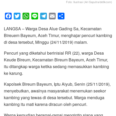
Foto: Ilustrasi (Ari Saputra/detikcom)
F
T
W
L
T
E
S
a
w
h
i
e
m
h
LANGSA – Warga Desa Alue Gading Sa, Kecamatan
c
i
a
n
l
a
a
Bireuem Bayeum, Aceh Timur, menghajar pencuri kambing
e
t
t
e
e
i
r
di desa tersebut, Minggu (24/11/2019) malam.
b
t
s
g
l
e
o
e
A
r
Pencuri yang diketahui berinisial RR (22), warga Desa
o
r
p
a
Keude Bireum, Kecamatan Bireum Bayeum, Aceh Timur,
k
p
m
itu ditangkap warga ketika sedang memasukkan kambing
ke karung.
Kapolsek Bireum Bayeum, Iptu Aiyub, Senin (25/11/2019),
menyebutkan, awalnya masyarakat menemukan seekor
kambing yang tewas di desa tersebut. Warga menduga
kambing itu mati karena diracun oleh pencuri.
Warga kemudian beramai-ramai mengintip siapa yang