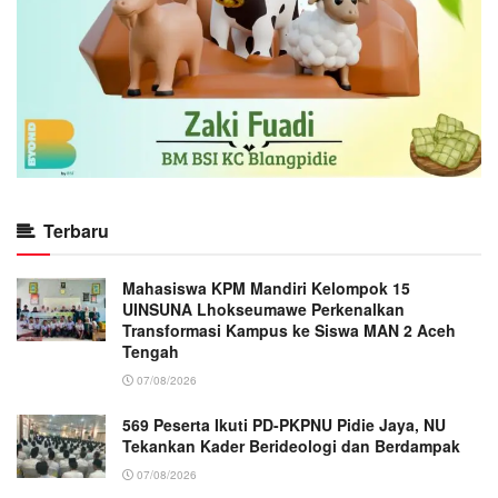
Terbaru
Mahasiswa KPM Mandiri Kelompok 15
UINSUNA Lhokseumawe Perkenalkan
Transformasi Kampus ke Siswa MAN 2 Aceh
Tengah
07/08/2026
569 Peserta Ikuti PD-PKPNU Pidie Jaya, NU
Tekankan Kader Berideologi dan Berdampak
07/08/2026