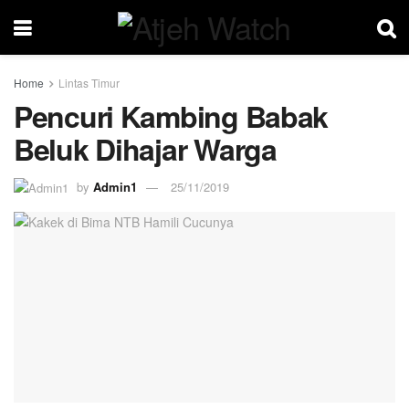
Home
Lintas Timur
Pencuri Kambing Babak
Beluk Dihajar Warga
by
Admin1
25/11/2019