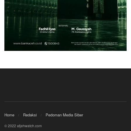
Home
Redaksi
Pedoman Media Siber
© 2022 atjehwatch.com