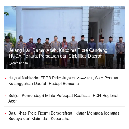
Jelang Hari Damai Aceh, Kapolres Pidie Gandeng
HUDA Perkuat Persatuan dan Stabilitas Daerah
06/08/2026
Haykal Nahkodai FPRB Pidie Jaya 2026–2031, Siap Perkuat
Ketangguhan Daerah Hadapi Bencana
Sekjen Kemendagri Minta Percepat Realisasi IPDN Regional
Aceh
Baju Khas Pidie Resmi Bersertifikat, Ikhtiar Menjaga Identitas
Budaya dari Klaim dan Kepunahan