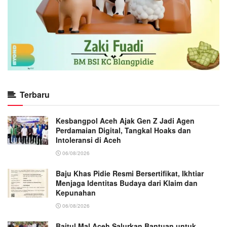
Terbaru
Kesbangpol Aceh Ajak Gen Z Jadi Agen
Perdamaian Digital, Tangkal Hoaks dan
Intoleransi di Aceh
06/08/2026
Baju Khas Pidie Resmi Bersertifikat, Ikhtiar
Menjaga Identitas Budaya dari Klaim dan
Kepunahan
06/08/2026
Baitul Mal Aceh Salurkan Bantuan untuk