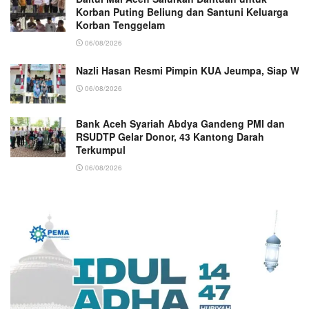
Korban Puting Beliung dan Santuni Keluarga
Korban Tenggelam
06/08/2026
Nazli Hasan Resmi Pimpin KUA Jeumpa, Siap Wu
06/08/2026
Bank Aceh Syariah Abdya Gandeng PMI dan
RSUDTP Gelar Donor, 43 Kantong Darah
Terkumpul
06/08/2026