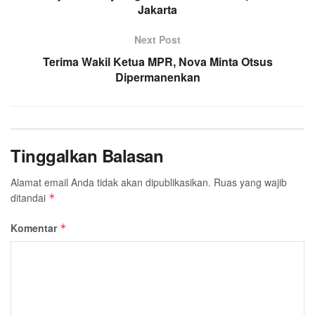
k
p
m
Jakarta
Next Post
Terima Wakil Ketua MPR, Nova Minta Otsus
Dipermanenkan
Tinggalkan Balasan
Alamat email Anda tidak akan dipublikasikan.
Ruas yang wajib
ditandai
*
Komentar
*