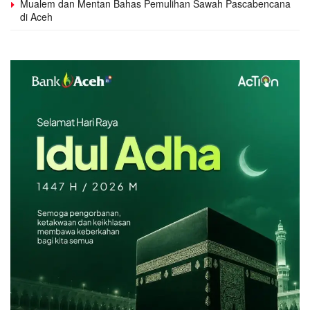
Mualem dan Mentan Bahas Pemulihan Sawah Pascabencana
di Aceh