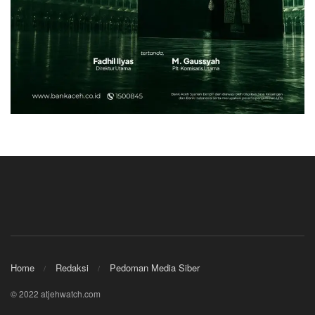
Home
Redaksi
Pedoman Media Siber
© 2022 atjehwatch.com