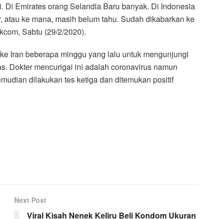
i. Di Emirates orang Selandia Baru banyak. Di Indonesia
uar, atau ke mana, masih belum tahu. Sudah dikabarkan ke
ikcom, Sabtu (29/2/2020).
ke Iran beberapa minggu yang lalu untuk mengunjungi
as. Dokter mencurigai ini adalah coronavirus namun
emudian dilakukan tes ketiga dan ditemukan positif
Next Post
Viral Kisah Nenek Keliru Beli Kondom Ukuran