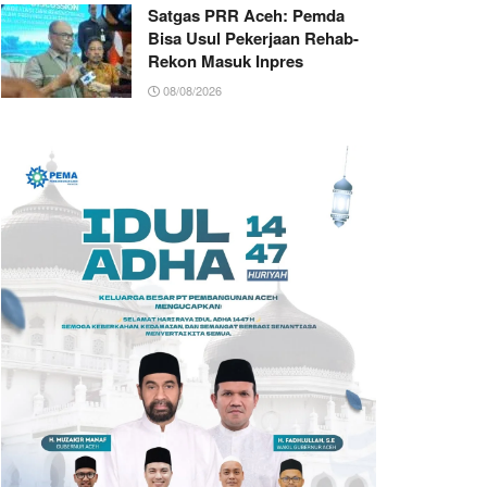
Satgas PRR Aceh: Pemda
Bisa Usul Pekerjaan Rehab-
Rekon Masuk Inpres
08/08/2026