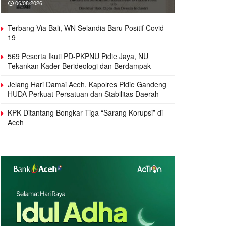
06/08/2026
Terbang Via Bali, WN Selandia Baru Positif Covid-
19
569 Peserta Ikuti PD-PKPNU Pidie Jaya, NU
Tekankan Kader Berideologi dan Berdampak
Jelang Hari Damai Aceh, Kapolres Pidie Gandeng
HUDA Perkuat Persatuan dan Stabilitas Daerah
KPK Ditantang Bongkar Tiga “Sarang Korupsi” di
Aceh