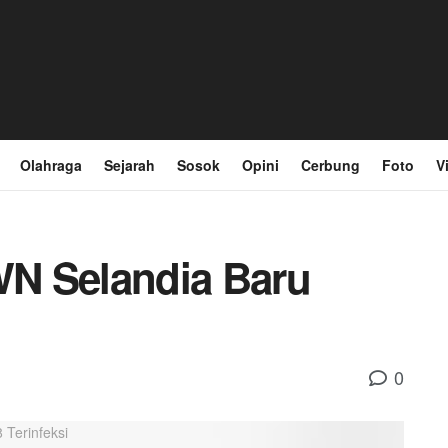
Olahraga
Sejarah
Sosok
Opini
Cerbung
Foto
V
 WN Selandia Baru
0