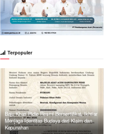
Terpopuler
Baju Khas Pidie Resmi Bersertifikat, Ikhtiar
Menjaga Identitas Budaya dari Klaim dan
Kepunahan