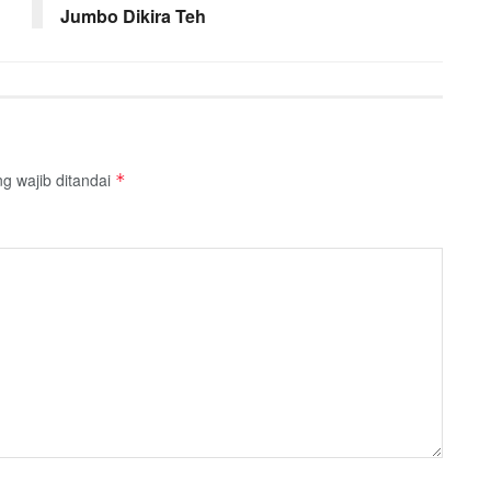
Jumbo Dikira Teh
g wajib ditandai
*