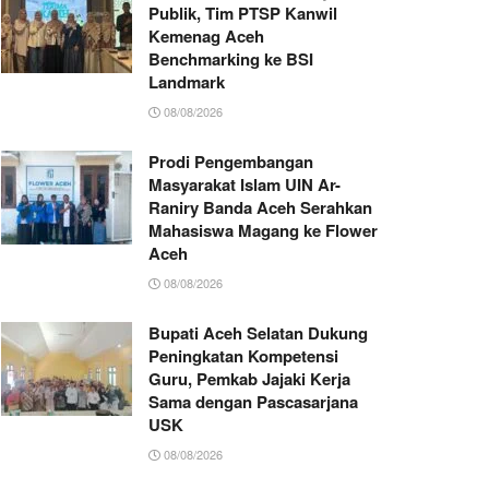
Publik, Tim PTSP Kanwil
Kemenag Aceh
Benchmarking ke BSI
Landmark
08/08/2026
Prodi Pengembangan
Masyarakat Islam UIN Ar-
Raniry Banda Aceh Serahkan
Mahasiswa Magang ke Flower
Aceh
08/08/2026
Bupati Aceh Selatan Dukung
Peningkatan Kompetensi
Guru, Pemkab Jajaki Kerja
Sama dengan Pascasarjana
USK
08/08/2026