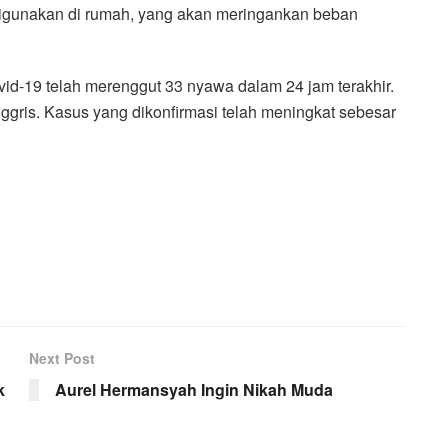
igunakan di rumah, yang akan meringankan beban
vid-19 telah merenggut 33 nyawa dalam 24 jam terakhir.
ggris. Kasus yang dikonfirmasi telah meningkat sebesar
Next Post
k
Aurel Hermansyah Ingin Nikah Muda