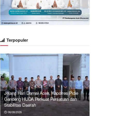
Terpopuler
Jelang Hari Damai Aceh, Kapolres Pidie
Gandeng HUDA Perkuat Persatuan dan
Stabilitas Daerah
06/08/2026