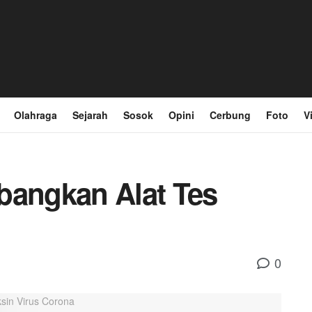
Olahraga
Sejarah
Sosok
Opini
Cerbung
Foto
V
bangkan Alat Tes
0