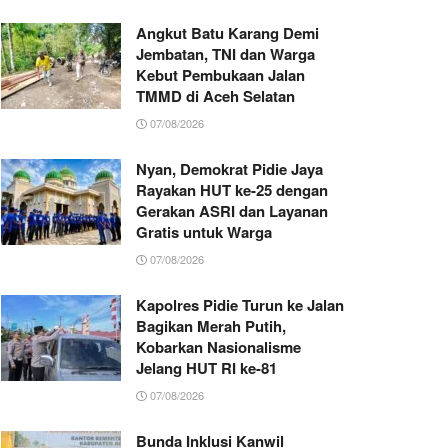
Angkut Batu Karang Demi
Jembatan, TNI dan Warga
Kebut Pembukaan Jalan
TMMD di Aceh Selatan
07/08/2026
Nyan, Demokrat Pidie Jaya
Rayakan HUT ke-25 dengan
Gerakan ASRI dan Layanan
Gratis untuk Warga
07/08/2026
Kapolres Pidie Turun ke Jalan
Bagikan Merah Putih,
Kobarkan Nasionalisme
Jelang HUT RI ke-81
07/08/2026
Bunda Inklusi Kanwil