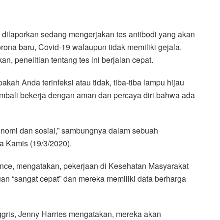
dilaporkan sedang mengerjakan tes antibodi yang akan
orona baru, Covid-19 walaupun tidak memiliki gejala.
n, penelitian tentang tes ini berjalan cepat.
akah Anda terinfeksi atau tidak, tiba-tiba lampu hijau
mbali bekerja dengan aman dan percaya diri bahwa ada
onomi dan sosial,” sambungnya dalam sebuah
a Kamis (19/3/2020).
llance, mengatakan, pekerjaan di Kesehatan Masyarakat
an “sangat cepat” dan mereka memiliki data berharga
nggris, Jenny Harries mengatakan, mereka akan