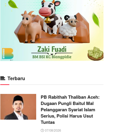
Terbaru
PB Rabithah Thaliban Aceh:
Dugaan Pungli Baitul Mal
Pelanggaran Syariat Islam
Serius, Polisi Harus Usut
Tuntas
07/08/2026