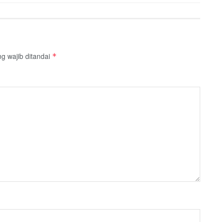
g wajib ditandai
*