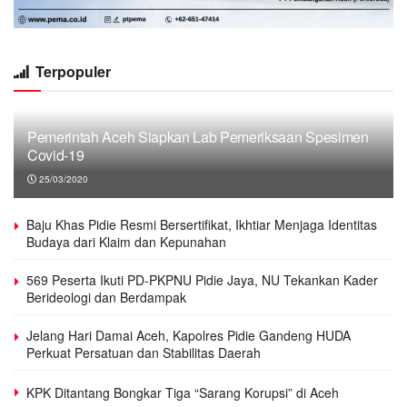
Terpopuler
Pemerintah Aceh Siapkan Lab Pemeriksaan Spesimen
Covid-19
25/03/2020
Baju Khas Pidie Resmi Bersertifikat, Ikhtiar Menjaga Identitas
Budaya dari Klaim dan Kepunahan
569 Peserta Ikuti PD-PKPNU Pidie Jaya, NU Tekankan Kader
Berideologi dan Berdampak
Jelang Hari Damai Aceh, Kapolres Pidie Gandeng HUDA
Perkuat Persatuan dan Stabilitas Daerah
KPK Ditantang Bongkar Tiga “Sarang Korupsi” di Aceh