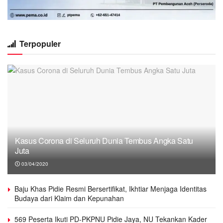
Terpopuler
Kasus Corona di Seluruh Dunia Tembus Angka Satu
Juta
03/04/2020
Baju Khas Pidie Resmi Bersertifikat, Ikhtiar Menjaga Identitas
Budaya dari Klaim dan Kepunahan
569 Peserta Ikuti PD-PKPNU Pidie Jaya, NU Tekankan Kader