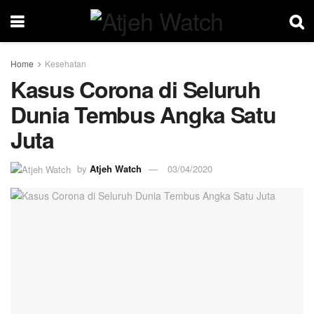
Home
Kesehatan
Kasus Corona di Seluruh
Dunia Tembus Angka Satu
Juta
by
Atjeh Watch
03/04/2020