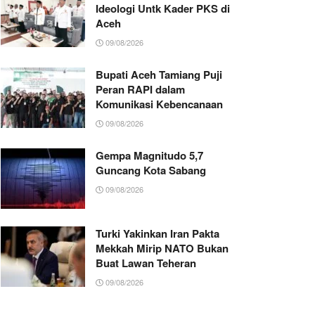
Ideologi Untk Kader PKS di
Aceh
09/08/2026
Bupati Aceh Tamiang Puji
Peran RAPI dalam
Komunikasi Kebencanaan
09/08/2026
Gempa Magnitudo 5,7
Guncang Kota Sabang
09/08/2026
Turki Yakinkan Iran Pakta
Mekkah Mirip NATO Bukan
Buat Lawan Teheran
09/08/2026