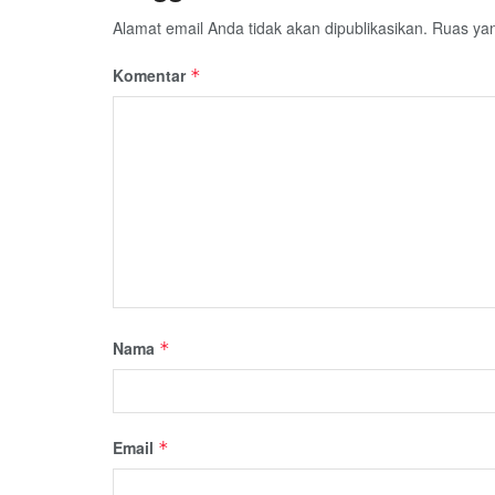
Alamat email Anda tidak akan dipublikasikan.
Ruas yan
Komentar
*
Nama
*
Email
*