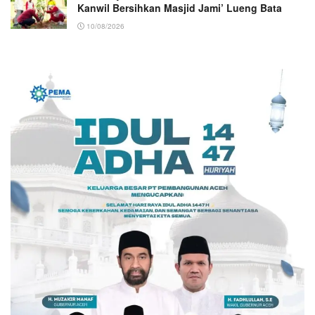
Kanwil Bersihkan Masjid Jami’ Lueng Bata
10/08/2026