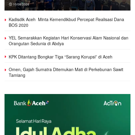
10/08/2026
Kadisdik Aceh Minta Kemendikbud Percepat Realisasi Dana
BOS 2020
YEL Semarakkan Kegiatan Hari Konservasi Alam Nasional dan
Orangutan Sedunia di Abdya
KPK Ditantang Bongkar Tiga “Sarang Korupsi” di Aceh
Omen, Gajah Sumatra Ditemukan Mati di Perkebunan Sawit
Tamiang