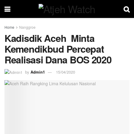
Home
Nanggroe
Kadisdik Aceh Minta
Kemendikbud Percepat
Realisasi Dana BOS 2020
by
Admin1
15/04/2020