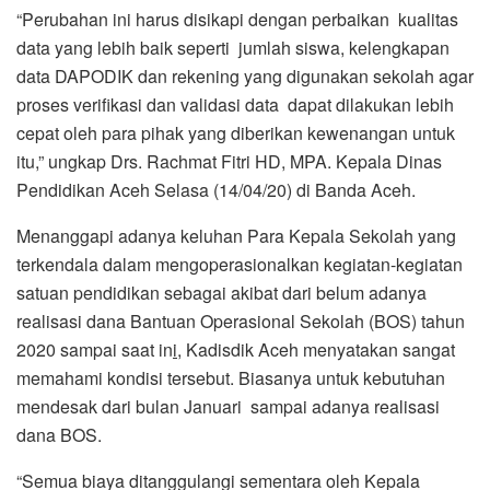
“Perubahan ini harus disikapi dengan perbaikan kualitas
data yang lebih baik seperti jumlah siswa, kelengkapan
data DAPODIK dan rekening yang digunakan sekolah agar
proses verifikasi dan validasi data dapat dilakukan lebih
cepat oleh para pihak yang diberikan kewenangan untuk
itu,” ungkap Drs. Rachmat Fitri HD, MPA. Kepala Dinas
Pendidikan Aceh Selasa (14/04/20) di Banda Aceh.
Menanggapi adanya keluhan Para Kepala Sekolah yang
terkendala dalam mengoperasionalkan kegiatan-kegiatan
satuan pendidikan sebagai akibat dari belum adanya
realisasi dana Bantuan Operasional Sekolah (BOS) tahun
2020 sampai saat in
i
, Kadisdik Aceh menyatakan sangat
memahami kondisi tersebut. Biasanya untuk kebutuhan
mendesak dari bulan Januari sampai adanya realisasi
dana BOS.
“Semua biaya ditanggulangi sementara oleh Kepala