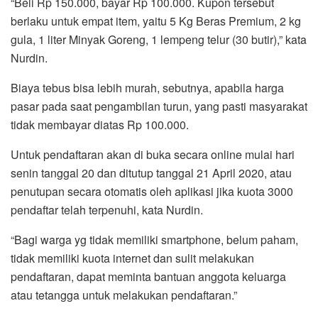
“Beli Rp 150.000, bayar Rp 100.000. Kupon tersebut
berlaku untuk empat item, yaitu 5 Kg Beras Premium, 2 kg
gula, 1 liter Minyak Goreng, 1 lempeng telur (30 butir),” kata
Nurdin.
Biaya tebus bisa lebih murah, sebutnya, apabila harga
pasar pada saat pengambilan turun, yang pasti masyarakat
tidak membayar diatas Rp 100.000.
Untuk pendaftaran akan di buka secara online mulai hari
senin tanggal 20 dan ditutup tanggal 21 April 2020, atau
penutupan secara otomatis oleh aplikasi jika kuota 3000
pendaftar telah terpenuhi, kata Nurdin.
“Bagi warga yg tidak memiliki smartphone, belum paham,
tidak memiliki kuota internet dan sulit melakukan
pendaftaran, dapat meminta bantuan anggota keluarga
atau tetangga untuk melakukan pendaftaran.”