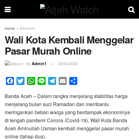
Home
Ekonomi
Wali Kota Kembali Menggelar
Pasar Murah Online
by
Admin1
20/04/2020
F
T
W
L
T
E
S
a
w
h
i
e
m
h
Banda Aceh – Dalam rangka menjelang stabilitas harga
c
i
a
n
l
a
a
menjelang bulan suci Ramadan dan membantu
e
t
t
e
e
i
r
meringankan beban warga yang berdampak ekonominya
b
t
s
g
l
e
di tengah pandemi Corona (Covid-19), Wali Kota Banda
o
e
A
r
Aceh Aminullah Usman kembali menggelar pasar murah
o
r
p
a
online (tahap dua).
k
p
m