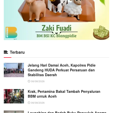
Terbaru
Jelang Hari Damai Aceh, Kapolres Pidie
Gandeng HUDA Perkuat Persatuan dan
Stabilitas Daerah
06/08/2026
Krak, Pertamina Bakal Tambah Penyaluran
BBM untuk Aceh
06/08/2026
Launching dan Bedah Buku Penyuluh Agama,