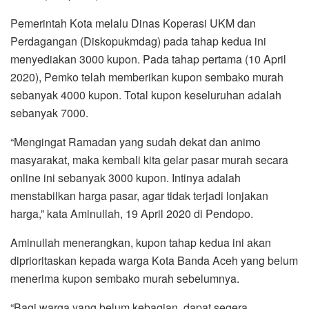
Pemerintah Kota melalu Dinas Koperasi UKM dan
Perdagangan (Diskopukmdag) pada tahap kedua ini
menyediakan 3000 kupon. Pada tahap pertama (10 April
2020), Pemko telah memberikan kupon sembako murah
sebanyak 4000 kupon. Total kupon keseluruhan adalah
sebanyak 7000.
“Mengingat Ramadan yang sudah dekat dan animo
masyarakat, maka kembali kita gelar pasar murah secara
online ini sebanyak 3000 kupon. Intinya adalah
menstabilkan harga pasar, agar tidak terjadi lonjakan
harga,” kata Aminullah, 19 April 2020 di Pendopo.
Aminullah menerangkan, kupon tahap kedua ini akan
diprioritaskan kepada warga Kota Banda Aceh yang belum
menerima kupon sembako murah sebelumnya.
“Bagi warga yang belum kebagian, dapat segera