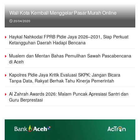
Wali Kota Kembali Menggelar Pasar Murah Online
20/04/2020
Haykal Nahkodai FPRB Pidie Jaya 2026–2031, Siap Perkuat
Ketangguhan Daerah Hadapi Bencana
Mualem dan Mentan Bahas Pemulihan Sawah Pascabencana
di Aceh
Kapolres Pidie Jaya Kritik Evaluasi SKPK: Jangan Bicara
Tanpa Data, Rakyat Berhak Tahu Kinerja Pemerintah
Al Zahrah Awards 2026: Malam Puncak Apresiasi Santri dan
Guru Berprestasi