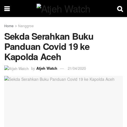
Home
Nanggroe
Sekda Serahkan Buku
Panduan Covid 19 ke
Kapolda Aceh
by
Atjeh Watch
21/04/2020