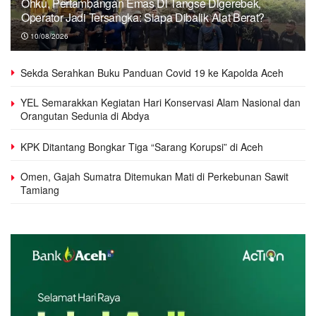
Ohku, Pertambangan Emas Di Tangse Digerebek,
Operator Jadi Tersangka: Siapa Dibalik Alat Berat?
10/08/2026
Sekda Serahkan Buku Panduan Covid 19 ke Kapolda Aceh
YEL Semarakkan Kegiatan Hari Konservasi Alam Nasional dan
Orangutan Sedunia di Abdya
KPK Ditantang Bongkar Tiga “Sarang Korupsi” di Aceh
Omen, Gajah Sumatra Ditemukan Mati di Perkebunan Sawit
Tamiang