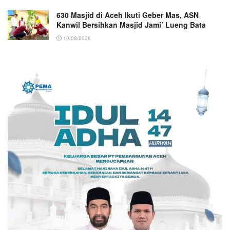
630 Masjid di Aceh Ikuti Geber Mas, ASN
Kanwil Bersihkan Masjid Jami’ Lueng Bata
10/08/2026