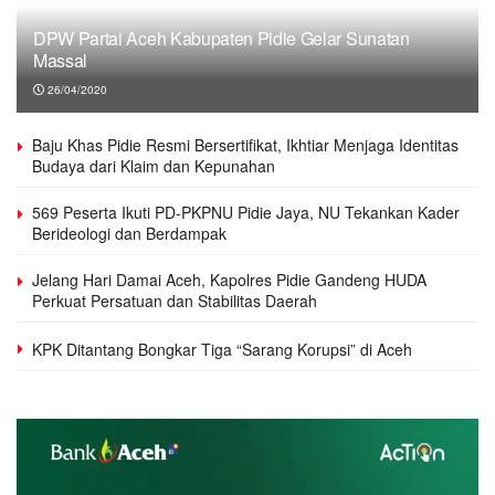
DPW Partai Aceh Kabupaten Pidie Gelar Sunatan
Massal
26/04/2020
Baju Khas Pidie Resmi Bersertifikat, Ikhtiar Menjaga Identitas
Budaya dari Klaim dan Kepunahan
569 Peserta Ikuti PD-PKPNU Pidie Jaya, NU Tekankan Kader
Berideologi dan Berdampak
Jelang Hari Damai Aceh, Kapolres Pidie Gandeng HUDA
Perkuat Persatuan dan Stabilitas Daerah
KPK Ditantang Bongkar Tiga “Sarang Korupsi” di Aceh