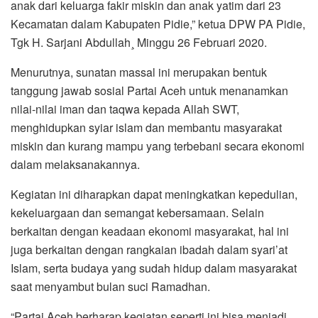
anak dari keluarga fakir miskin dan anak yatim dari 23
Kecamatan dalam Kabupaten Pidie,” ketua DPW PA Pidie,
Tgk H. Sarjani Abdullah¸ Minggu 26 Februari 2020.
Menurutnya, sunatan massal ini merupakan bentuk
tanggung jawab sosial Partai Aceh untuk menanamkan
nilai-nilai iman dan taqwa kepada Allah SWT,
menghidupkan syiar islam dan membantu masyarakat
miskin dan kurang mampu yang terbebani secara ekonomi
dalam melaksanakannya.
Kegiatan ini diharapkan dapat meningkatkan kepedulian,
kekeluargaan dan semangat kebersamaan. Selain
berkaitan dengan keadaan ekonomi masyarakat, hal ini
juga berkaitan dengan rangkaian ibadah dalam syari’at
Islam, serta budaya yang sudah hidup dalam masyarakat
saat menyambut bulan suci Ramadhan.
“Partai Aceh berharap kegiatan seperti ini bisa menjadi