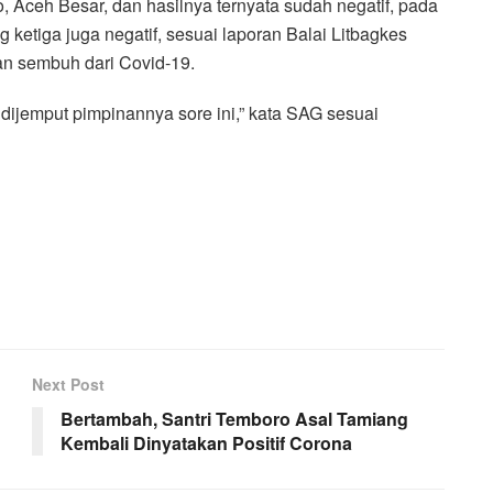
o, Aceh Besar, dan hasilnya ternyata sudah negatif, pada
g ketiga juga negatif, sesuai laporan Balai Litbagkes
kan sembuh dari Covid-19.
dijemput pimpinannya sore ini,” kata SAG sesuai
Next Post
Bertambah, Santri Temboro Asal Tamiang
Kembali Dinyatakan Positif Corona