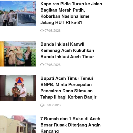
Kapolres Pidie Turun ke Jalan
Bagikan Merah Putih,
Kobarkan Nasionalisme
Jelang HUT RI ke-81
07/08/2026
Bunda Inklusi Kanwil
Kemenag Aceh Kukuhkan
Bunda Inklusi Aceh Timur
07/08/2026
Bupati Aceh Timur Temui
BNPB, Minta Percepatan
Pencairan Dana Stimulan
Tahap II bagi Korban Banjir
07/08/2026
7 Rumah dan 1 Ruko di Aceh
Besar Rusak Diterjang Angin
Kencang