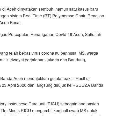
 di Aceh dinyatakan sembuh, namun satu kasus baru
 dengan sistem Real Time (RT) Polymerase Chain Reaction
 Aceh Besar.
ugas Percepatan Penanganan Covid-19 Aceh, Saifullah
ang telah bebas virus corona itu berinisial MS, warga
miliki riwayat perjalanan Jakarta dan Bandung,
Banda Aceh menunjukkan gejala reaktif. Hasil uji
ada 23 April 2020 dan langsung dirujuk ke RSUDZA Banda
ory Instenseve Care unit (RICU) sebagaimana pasien
, Tim Medis RICU mengambil kembali swab MS untuk