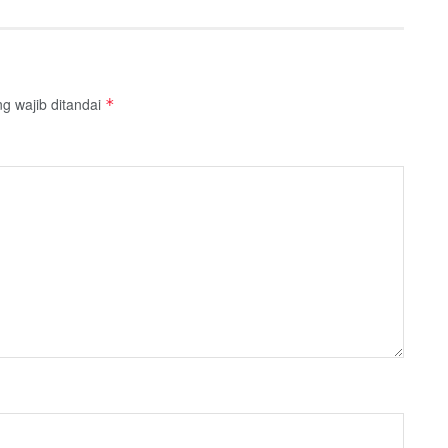
g wajib ditandai
*