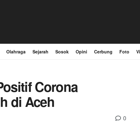
Olahraga
Sejarah
Sosok
Opini
Cerbung
Foto
V
Positif Corona
h di Aceh
0