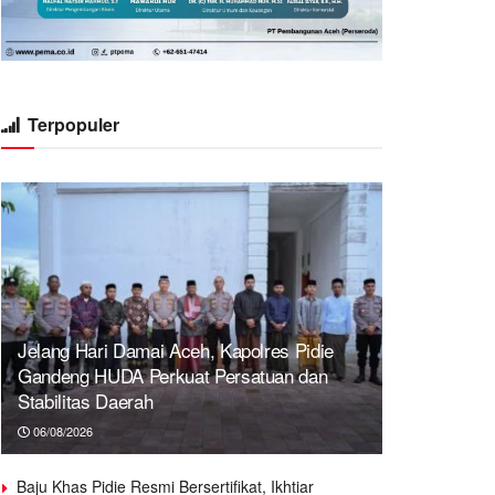
Terpopuler
Jelang Hari Damai Aceh, Kapolres Pidie
Gandeng HUDA Perkuat Persatuan dan
Stabilitas Daerah
06/08/2026
Baju Khas Pidie Resmi Bersertifikat, Ikhtiar