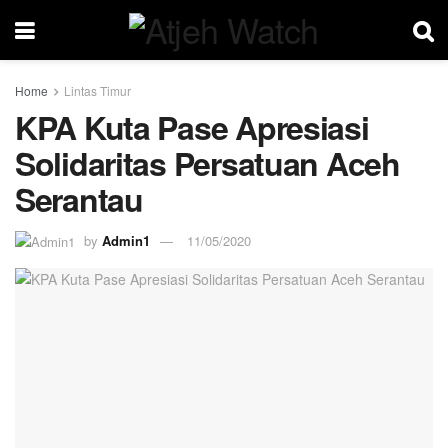
Home
Lintas Timur
KPA Kuta Pase Apresiasi
Solidaritas Persatuan Aceh
Serantau
by
Admin1
11/05/2020