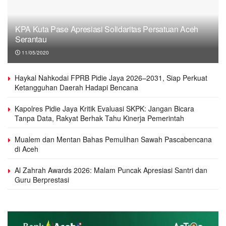
KPA Kuta Pase Apresiasi Solidaritas Persatuan Aceh
Serantau
11/05/2020
Haykal Nahkodai FPRB Pidie Jaya 2026–2031, Siap Perkuat
Ketangguhan Daerah Hadapi Bencana
Kapolres Pidie Jaya Kritik Evaluasi SKPK: Jangan Bicara
Tanpa Data, Rakyat Berhak Tahu Kinerja Pemerintah
Mualem dan Mentan Bahas Pemulihan Sawah Pascabencana
di Aceh
Al Zahrah Awards 2026: Malam Puncak Apresiasi Santri dan
Guru Berprestasi