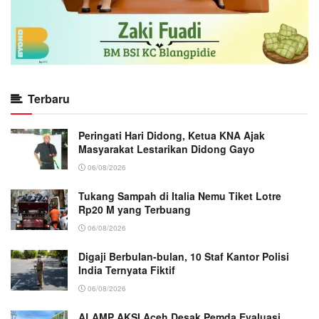
Terbaru
Peringati Hari Didong, Ketua KNA Ajak
Masyarakat Lestarikan Didong Gayo
06/08/2026
Tukang Sampah di Italia Nemu Tiket Lotre
Rp20 M yang Terbuang
06/08/2026
Digaji Berbulan-bulan, 10 Staf Kantor Polisi
India Ternyata Fiktif
06/08/2026
ALAMP AKSI Aceh Desak Pemda Evaluasi