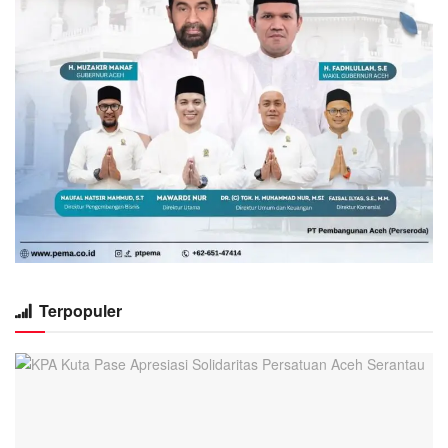
Terpopuler