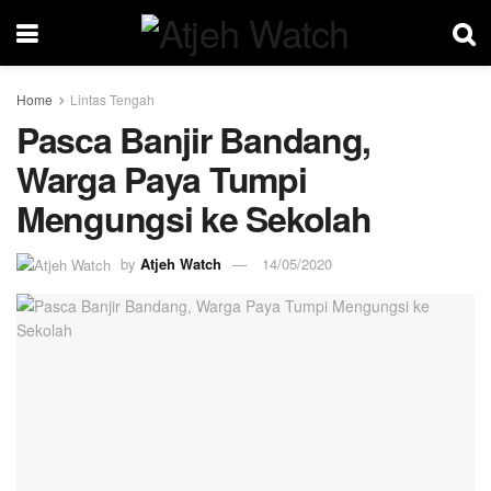
Home
Lintas Tengah
Pasca Banjir Bandang,
Warga Paya Tumpi
Mengungsi ke Sekolah
by
Atjeh Watch
14/05/2020