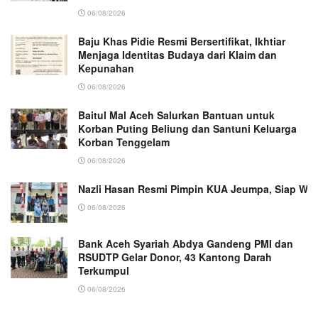
06/08/2026
Baju Khas Pidie Resmi Bersertifikat, Ikhtiar
Menjaga Identitas Budaya dari Klaim dan
Kepunahan
06/08/2026
Baitul Mal Aceh Salurkan Bantuan untuk
Korban Puting Beliung dan Santuni Keluarga
Korban Tenggelam
06/08/2026
Nazli Hasan Resmi Pimpin KUA Jeumpa, Siap Wu
06/08/2026
Bank Aceh Syariah Abdya Gandeng PMI dan
RSUDTP Gelar Donor, 43 Kantong Darah
Terkumpul
06/08/2026