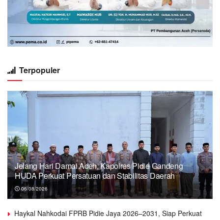
Terpopuler
Jelang Hari Damai Aceh, Kapolres Pidie Gandeng
HUDA Perkuat Persatuan dan Stabilitas Daerah
06/08/2026
Haykal Nahkodai FPRB Pidie Jaya 2026–2031, Siap Perkuat