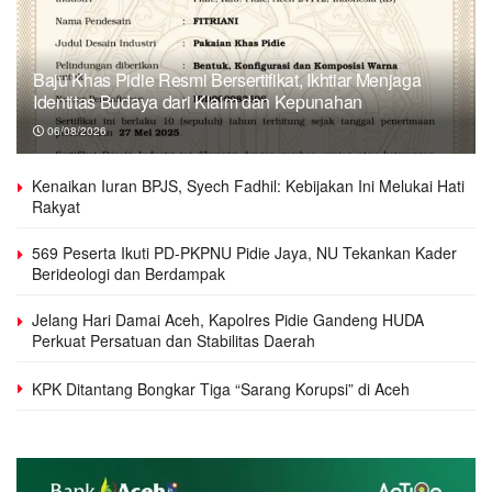
Baju Khas Pidie Resmi Bersertifikat, Ikhtiar Menjaga
Identitas Budaya dari Klaim dan Kepunahan
06/08/2026
Kenaikan Iuran BPJS, Syech Fadhil: Kebijakan Ini Melukai Hati
Rakyat
569 Peserta Ikuti PD-PKPNU Pidie Jaya, NU Tekankan Kader
Berideologi dan Berdampak
Jelang Hari Damai Aceh, Kapolres Pidie Gandeng HUDA
Perkuat Persatuan dan Stabilitas Daerah
KPK Ditantang Bongkar Tiga “Sarang Korupsi” di Aceh