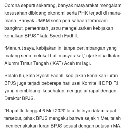
Corona seperti sekarang, banyak masyarakat mengalami
kesusahan dibidang ekonomi serta PHK terjadi di mana-
mana. Banyak UMKM serta perusahaan terancam
bangkrut, pemerintah justru mengeluarkan kebijakan
kenaikan BPJS,” kata Syech Fadhil.
“Menurut saya, kebijakan ini tanpa pertimbangan yang
matang serta melukai hati masyarakat,” ujar ketua Ikatan
Alumni Timur Tengah (IKAT) Aceh ini lagi.
Selain itu, kata Syech Fadhil, kebijakan kenaikan iuran
BPJS juga terjadi beberapa hari usai Komite III DPD RI
yang membidangi kesehatan menggelar rapat dengan
Direktur BPJS.
“Rapat itu tanggal 6 Mei 2020 lalu. Intinya dalam rapat
tersebut, pihak BPJS mengaku bahwa sejak 1 Mei, telah
memberlakukan iuran BPJS sesuai dengan putusan MA.