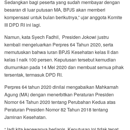
Sedangkan bagi peserta yang sudah membayar dengan
besaran di luar putusan MA, BPJS akan memberi
kompensasi untuk bulan berikutnya,” ujar anggota Komite
III DPD RI ini lagi.
Namun, kata Syech Fadhil, Presiden Jokowi justru
kembali mengeluarkan Perpres 64 Tahun 2020, serta
memutuskan bahwa iuran BPJS Kesehatan kelas II dan
kelas I naik 100 persen. Keputusan tersebut kemudian
diumumkan pada 14 Mei 2020 dan membuat semua pihak
tersentak, termasuk DPD RI.
Perpres 64 tahun 2020 dinilai mengabaikan Mahkamah
Agung (MA) dengan menerbitkan Peraturan Presiden
Nomor 64 Tahun 2020 tentang Perubahan Kedua atas
Peraturan Presiden Nomor 82 Tahun 2018 tentang
Jaminan Kesehatan.
“Jadi kita kecewanya berlapis. Keputusan ini tidak tepat,