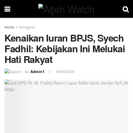
Home
Nanggroe
Kenaikan Iuran BPJS, Syech
Fadhil: Kebijakan Ini Melukai
Hati Rakyat
by
Admin1
18/05/2020