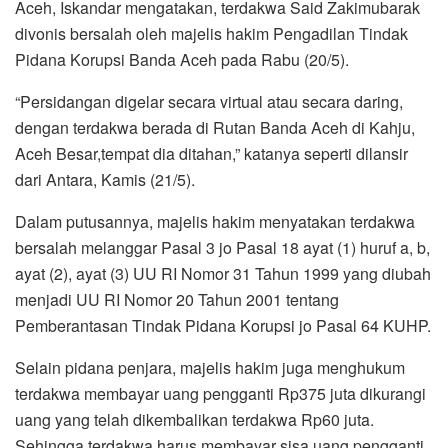
Aceh, Iskandar mengatakan, terdakwa Said Zakimubarak
divonis bersalah oleh majelis hakim Pengadilan Tindak
Pidana Korupsi Banda Aceh pada Rabu (20/5).
“Persidangan digelar secara virtual atau secara daring,
dengan terdakwa berada di Rutan Banda Aceh di Kahju,
Aceh Besar,tempat dia ditahan,” katanya seperti dilansir
dari Antara, Kamis (21/5).
Dalam putusannya, majelis hakim menyatakan terdakwa
bersalah melanggar Pasal 3 jo Pasal 18 ayat (1) huruf a, b,
ayat (2), ayat (3) UU RI Nomor 31 Tahun 1999 yang diubah
menjadi UU RI Nomor 20 Tahun 2001 tentang
Pemberantasan Tindak Pidana Korupsi jo Pasal 64 KUHP.
Selain pidana penjara, majelis hakim juga menghukum
terdakwa membayar uang pengganti Rp375 juta dikurangi
uang yang telah dikembalikan terdakwa Rp60 juta.
Sehingga terdakwa harus membayar sisa uang pengganti