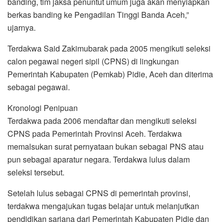
banding, tim jaksa penuntut umum juga akan menyiapkan
berkas banding ke Pengadilan Tinggi Banda Aceh,”
ujarnya.
Terdakwa Said Zakimubarak pada 2005 mengikuti seleksi
calon pegawai negeri sipil (CPNS) di lingkungan
Pemerintah Kabupaten (Pemkab) Pidie, Aceh dan diterima
sebagai pegawai.
Kronologi Penipuan
Terdakwa pada 2006 mendaftar dan mengikuti seleksi
CPNS pada Pemerintah Provinsi Aceh. Terdakwa
memalsukan surat pernyataan bukan sebagai PNS atau
pun sebagai aparatur negara. Terdakwa lulus dalam
seleksi tersebut.
Setelah lulus sebagai CPNS di pemerintah provinsi,
terdakwa mengajukan tugas belajar untuk melanjutkan
pendidikan sarjana dari Pemerintah Kabupaten Pidie dan