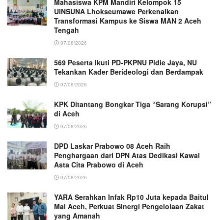
Mahasiswa KPM Mandiri Kelompok 15
UINSUNA Lhokseumawe Perkenalkan
Transformasi Kampus ke Siswa MAN 2 Aceh
Tengah
07/08/2026
569 Peserta Ikuti PD-PKPNU Pidie Jaya, NU
Tekankan Kader Berideologi dan Berdampak
07/08/2026
KPK Ditantang Bongkar Tiga “Sarang Korupsi”
di Aceh
07/08/2026
DPD Laskar Prabowo 08 Aceh Raih
Penghargaan dari DPN Atas Dedikasi Kawal
Asta Cita Prabowo di Aceh
07/08/2026
YARA Serahkan Infak Rp10 Juta kepada Baitul
Mal Aceh, Perkuat Sinergi Pengelolaan Zakat
yang Amanah ‎