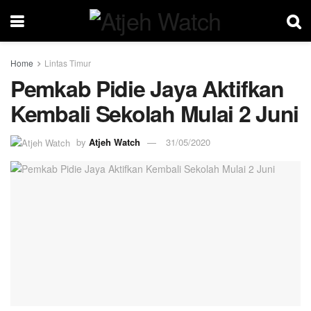
Home
Lintas Timur
Pemkab Pidie Jaya Aktifkan
Kembali Sekolah Mulai 2 Juni
by
Atjeh Watch
31/05/2020