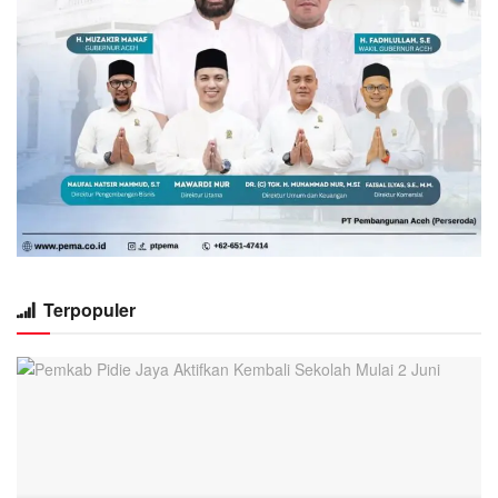
Terpopuler