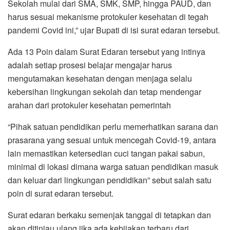
Sekolah mulai dari SMA, SMK, SMP, hingga PAUD, dan
harus sesuai mekanisme protokuler kesehatan di tegah
pandemi Covid ini,” ujar Bupati di isi surat edaran tersebut.
Ada 13 Poin dalam Surat Edaran tersebut yang intinya
adalah setiap prosesi belajar mengajar harus
mengutamakan kesehatan dengan menjaga selalu
kebersihan lingkungan sekolah dan tetap mendengar
arahan dari protokuler kesehatan pemerintah
“Pihak satuan pendidikan perlu memerhatikan sarana dan
prasarana yang sesuai untuk mencegah Covid-19, antara
lain memastikan ketersedian cuci tangan pakai sabun,
minimal di lokasi dimana warga satuan pendidikan masuk
dan keluar dari lingkungan pendidikan” sebut salah satu
poin di surat edaran tersebut.
Surat edaran berkaku semenjak tanggal di tetapkan dan
akan ditinjau ulang jika ada kebijakan terbaru dari