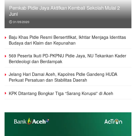
Pemkab Pidie Jaya Aktifkan Kembali Sekolah Mulai 2
Juni
31/05/2020
Baju Khas Pidie Resmi Bersertifikat, Ikhtiar Menjaga Identitas
Budaya dari Klaim dan Kepunahan
569 Peserta Ikuti PD-PKPNU Pidie Jaya, NU Tekankan Kader
Berideologi dan Berdampak
Jelang Hari Damai Aceh, Kapolres Pidie Gandeng HUDA
Perkuat Persatuan dan Stabilitas Daerah
KPK Ditantang Bongkar Tiga “Sarang Korupsi” di Aceh