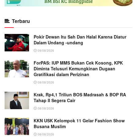
Terbaru
Pokir Dewan Itu Sah Dan Halal Karena Diatur
Dalam Undang -undang
09/08/2026
ForPAS: IUP MMS Bukan Cek Kosong, KPK
Diminta Telusuri Kemungkinan Dugaan
Gratifikasi dalam Perizinan
08/08/2026
Krak, Rp4,1 Triliun BOS Madrasah & BOP RA
Tahap II Segera Cair
08/08/2026
KKN USK Kelompok 11 Gelar Fashion Show
Busana Muslim
08/08/2026