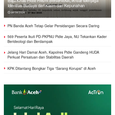
Baju Khas Pidie Resmi Bersertifikat, Ikhtiar Menjaga
Identitas Budaya dari Klaim dan Kepunahan
06/08/2026
PN Banda Aceh Tetap Gelar Persidangan Secara Daring
569 Peserta Ikuti PD-PKPNU Pidie Jaya, NU Tekankan Kader
Berideologi dan Berdampak
Jelang Hari Damai Aceh, Kapolres Pidie Gandeng HUDA
Perkuat Persatuan dan Stabilitas Daerah
KPK Ditantang Bongkar Tiga “Sarang Korupsi” di Aceh