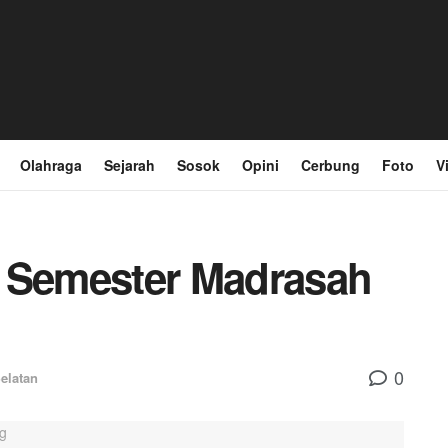
Olahraga
Sejarah
Sosok
Opini
Cerbung
Foto
V
n Semester Madrasah
0
Selatan