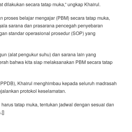
 dilakukan secara tatap muka,” ungkap Khairul.
 proses belajar mengajar (PBM) secara tatap muka,
gala sarana dan prasarana pencegah penyebaran
ngan standar operasional prosedur (SOP) yang
ogun (alat pengukur suhu) dan sarana lain yang
aerah bahwa kita siap melaksanakan PBM secara tatap
aru (PPDB), Khairul menghimbau kepada seluruh madrasah
jalankan protokol keselamatan.
n harus tatap muka, tentukan jadwal dengan sesuai dan
[]