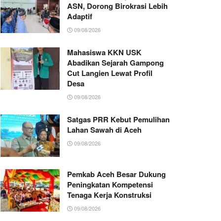
ASN, Dorong Birokrasi Lebih
Adaptif
09/08/2026
Mahasiswa KKN USK
Abadikan Sejarah Gampong
Cut Langien Lewat Profil
Desa
09/08/2026
Satgas PRR Kebut Pemulihan
Lahan Sawah di Aceh
09/08/2026
Pemkab Aceh Besar Dukung
Peningkatan Kompetensi
Tenaga Kerja Konstruksi
09/08/2026