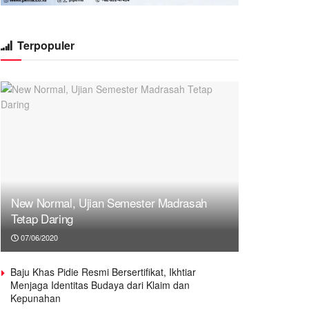
Terpopuler
New Normal, Ujian Semester Madrasah
Tetap Daring
07/06/2020
Baju Khas Pidie Resmi Bersertifikat, Ikhtiar
Menjaga Identitas Budaya dari Klaim dan
Kepunahan