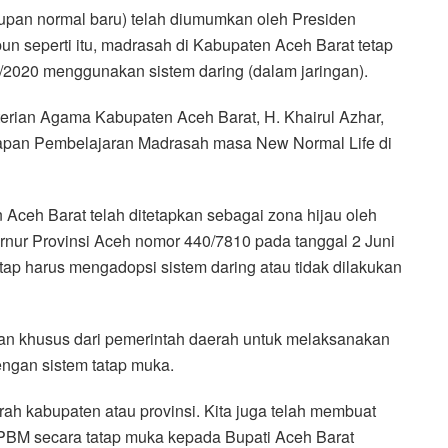
pan normal baru) telah diumumkan oleh Presiden
un seperti itu, madrasah di Kabupaten Aceh Barat tetap
2020 menggunakan sistem daring (dalam jaringan).
erian Agama Kabupaten Aceh Barat, H. Khairul Azhar,
iapan Pembelajaran Madrasah masa New Normal Life di
Aceh Barat telah ditetapkan sebagai zona hijau oleh
rnur Provinsi Aceh nomor 440/7810 pada tanggal 2 Juni
ap harus mengadopsi sistem daring atau tidak dilakukan
an khusus dari pemerintah daerah untuk melaksanakan
engan sistem tatap muka.
rah kabupaten atau provinsi. Kita juga telah membuat
BM secara tatap muka kepada Bupati Aceh Barat