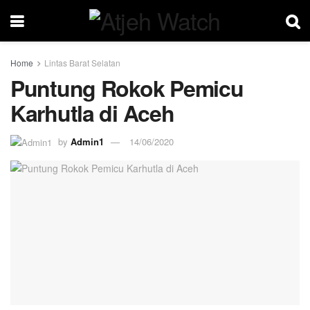
Home
Lintas Barat Selatan
Puntung Rokok Pemicu
Karhutla di Aceh
by
Admin1
14/06/2020