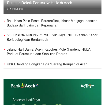
Puntung Rokok Pemicu Karhutla di Aceh
14/06/2020
Baju Khas Pidie Resmi Bersertifikat, Ikhtiar Menjaga Identitas
Budaya dari Klaim dan Kepunahan
569 Peserta Ikuti PD-PKPNU Pidie Jaya, NU Tekankan Kader
Berideologi dan Berdampak
Jelang Hari Damai Aceh, Kapolres Pidie Gandeng HUDA
Perkuat Persatuan dan Stabilitas Daerah
KPK Ditantang Bongkar Tiga “Sarang Korupsi” di Aceh