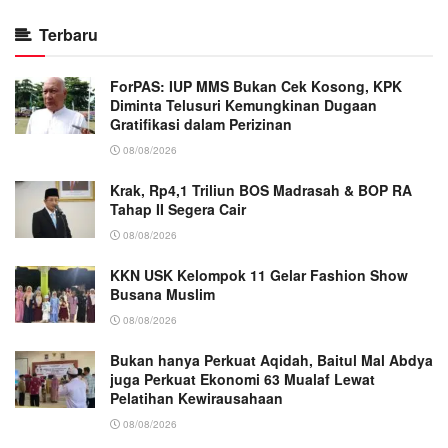
Terbaru
ForPAS: IUP MMS Bukan Cek Kosong, KPK
Diminta Telusuri Kemungkinan Dugaan
Gratifikasi dalam Perizinan
08/08/2026
Krak, Rp4,1 Triliun BOS Madrasah & BOP RA
Tahap II Segera Cair
08/08/2026
KKN USK Kelompok 11 Gelar Fashion Show
Busana Muslim
08/08/2026
Bukan hanya Perkuat Aqidah, Baitul Mal Abdya
juga Perkuat Ekonomi 63 Mualaf Lewat
Pelatihan Kewirausahaan
08/08/2026