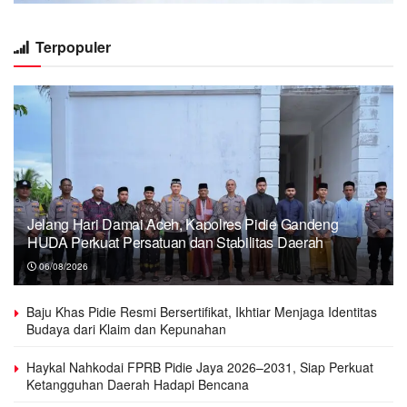
Terpopuler
Jelang Hari Damai Aceh, Kapolres Pidie Gandeng
HUDA Perkuat Persatuan dan Stabilitas Daerah
06/08/2026
Baju Khas Pidie Resmi Bersertifikat, Ikhtiar Menjaga Identitas
Budaya dari Klaim dan Kepunahan
Haykal Nahkodai FPRB Pidie Jaya 2026–2031, Siap Perkuat
Ketangguhan Daerah Hadapi Bencana