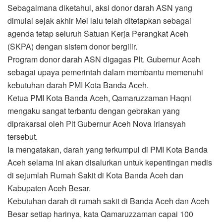
Sebagaimana diketahui, aksi donor darah ASN yang
dimulai sejak akhir Mei lalu telah ditetapkan sebagai
agenda tetap seluruh Satuan Kerja Perangkat Aceh
(SKPA) dengan sistem donor bergilir.
Program donor darah ASN digagas Plt. Gubernur Aceh
sebagai upaya pemerintah dalam membantu memenuhi
kebutuhan darah PMI Kota Banda Aceh.
Ketua PMI Kota Banda Aceh, Qamaruzzaman Haqni
mengaku sangat terbantu dengan gebrakan yang
diprakarsai oleh Plt Gubernur Aceh Nova Iriansyah
tersebut.
Ia mengatakan, darah yang terkumpul di PMI Kota Banda
Aceh selama ini akan disalurkan untuk kepentingan medis
di sejumlah Rumah Sakit di Kota Banda Aceh dan
Kabupaten Aceh Besar.
Kebutuhan darah di rumah sakit di Banda Aceh dan Aceh
Besar setiap harinya, kata Qamaruzzaman capai 100