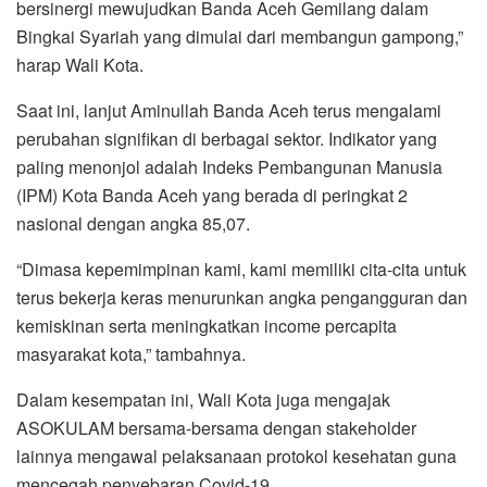
bersinergi mewujudkan Banda Aceh Gemilang dalam
Bingkai Syariah yang dimulai dari membangun gampong,”
harap Wali Kota.
Saat ini, lanjut Aminullah Banda Aceh terus mengalami
perubahan signifikan di berbagai sektor. Indikator yang
paling menonjol adalah Indeks Pembangunan Manusia
(IPM) Kota Banda Aceh yang berada di peringkat 2
nasional dengan angka 85,07.
“Dimasa kepemimpinan kami, kami memiliki cita-cita untuk
terus bekerja keras menurunkan angka pengangguran dan
kemiskinan serta meningkatkan income percapita
masyarakat kota,” tambahnya.
Dalam kesempatan ini, Wali Kota juga mengajak
ASOKULAM bersama-bersama dengan stakeholder
lainnya mengawal pelaksanaan protokol kesehatan guna
mencegah penyebaran Covid-19.