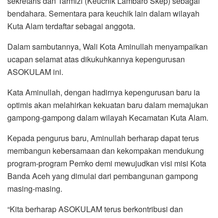
sekretaris dan Tarmizi (Keuchik Lambaro Skep) sebagai
bendahara. Sementara para keuchik lain dalam wilayah
Kuta Alam terdaftar sebagai anggota.
Dalam sambutannya, Wali Kota Aminullah menyampaikan
ucapan selamat atas dikukuhkannya kepengurusan
ASOKULAM ini.
Kata Aminullah, dengan hadirnya kepengurusan baru ia
optimis akan melahirkan kekuatan baru dalam memajukan
gampong-gampong dalam wilayah Kecamatan Kuta Alam.
Kepada pengurus baru, Aminullah berharap dapat terus
membangun kebersamaan dan kekompakan mendukung
program-program Pemko demi mewujudkan visi misi Kota
Banda Aceh yang dimulai dari pembangunan gampong
masing-masing.
“Kita berharap ASOKULAM terus berkontribusi dan