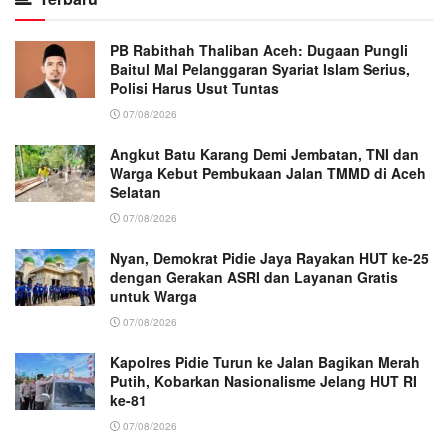
PB Rabithah Thaliban Aceh: Dugaan Pungli
Baitul Mal Pelanggaran Syariat Islam Serius,
Polisi Harus Usut Tuntas
07/08/2026
Angkut Batu Karang Demi Jembatan, TNI dan
Warga Kebut Pembukaan Jalan TMMD di Aceh
Selatan
07/08/2026
Nyan, Demokrat Pidie Jaya Rayakan HUT ke-25
dengan Gerakan ASRI dan Layanan Gratis
untuk Warga
07/08/2026
Kapolres Pidie Turun ke Jalan Bagikan Merah
Putih, Kobarkan Nasionalisme Jelang HUT RI
ke-81
07/08/2026