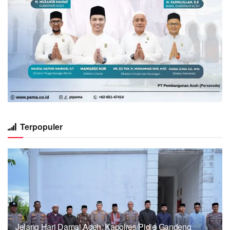
Terpopuler
Jelang Hari Damai Aceh, Kapolres Pidie Gandeng