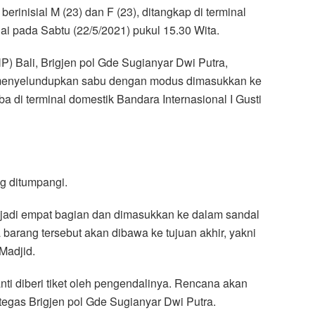
rinisial M (23) dan F (23), ditangkap di terminal
ai pada Sabtu (22/5/2021) pukul 15.30 Wita.
) Bali, Brigjen pol Gde Sugianyar Dwi Putra,
 menyelundupkan sabu dengan modus dimasukkan ke
a di terminal domestik Bandara Internasional I Gusti
g ditumpangi.
jadi empat bagian dan dimasukkan ke dalam sandal
barang tersebut akan dibawa ke tujuan akhir, yakni
Madjid.
nti diberi tiket oleh pengendalinya. Rencana akan
 tegas Brigjen pol Gde Sugianyar Dwi Putra.