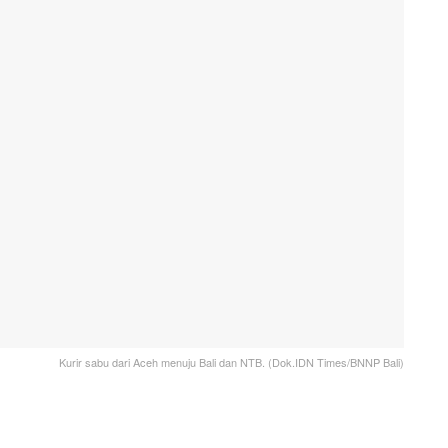
Kurir sabu dari Aceh menuju Bali dan NTB. (Dok.IDN Times/BNNP Bali)