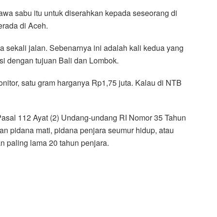
a sabu itu untuk diserahkan kepada seseorang di
erada di Aceh.
sekali jalan. Sebenarnya ini adalah kali kedua yang
nsi dengan tujuan Bali dan Lombok.
 monitor, satu gram harganya Rp1,75 juta. Kalau di NTB
u Pasal 112 Ayat (2) Undang-undang RI Nomor 35 Tahun
n pidana mati, pidana penjara seumur hidup, atau
an paling lama 20 tahun penjara.