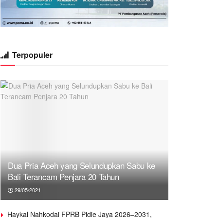
Terpopuler
Dua Pria Aceh yang Selundupkan Sabu ke
Bali Terancam Penjara 20 Tahun
29/05/2021
Haykal Nahkodai FPRB Pidie Jaya 2026–2031,