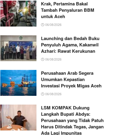
Krak, Pertamina Bakal
Tambah Penyaluran BBM
untuk Aceh
06/08/2026
Launching dan Bedah Buku
Penyuluh Agama, Kakanwil
Azhari: Rawat Kerukunan
06/08/2026
Perusahaan Arab Segera
Umumkan Kepastian
Investasi Proyek Migas Aceh
06/08/2026
LSM KOMPAK Dukung
Langkah Bupati Abdya:
Perusahaan yang Tidak Patuh
Harus Ditindak Tegas, Jangan
Ada Lagi Impunitas