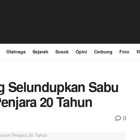
Olahraga
Sejarah
Sosok
Opini
Cerbung
Foto
V
ng Selundupkan Sabu
Penjara 20 Tahun
0