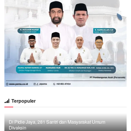
Terpopuler
Di Pidie Jaya, 281 Santri dan Masyarakat Umum
Divaksin