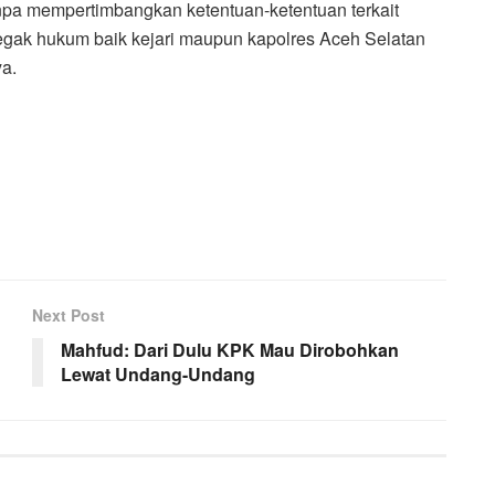
npa mempertimbangkan ketentuan-ketentuan terkait
negak hukum baik kejari maupun kapolres Aceh Selatan
a.
Next Post
Mahfud: Dari Dulu KPK Mau Dirobohkan
Lewat Undang-Undang