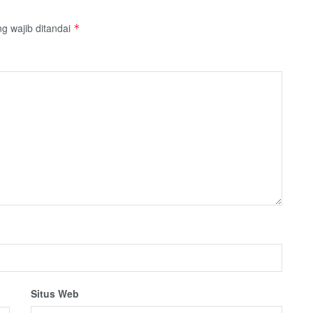
g wajib ditandai
*
Situs Web