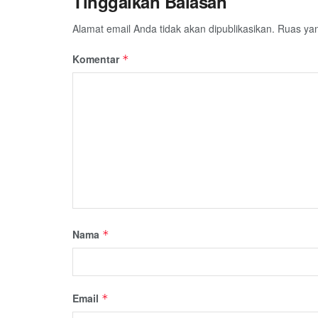
Tinggalkan Balasan
Alamat email Anda tidak akan dipublikasikan.
Ruas yan
Komentar
*
Nama
*
Email
*