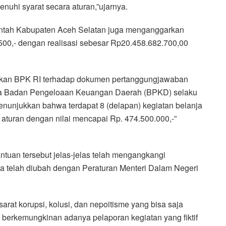
enuhi syarat secara aturan,”ujarnya.
intah Kabupaten Aceh Selatan juga menganggarkan
500,- dengan realisasi sebesar Rp20.458.682.700,00
kukan BPK RI terhadap dokumen pertanggungjawaban
ala Badan Pengeloaan Keuangan Daerah (BPKD) selaku
unjukkan bahwa terdapat 8 (delapan) kegiatan belanja
 aturan dengan nilai mencapai Rp. 474.500.000,-”
antuan tersebut jelas-jelas telah mengangkangi
telah diubah dengan Peraturan Menteri Dalam Negeri
sarat korupsi, kolusi, dan nepoitisme yang bisa saja
berkemungkinan adanya pelaporan kegiatan yang fiktif