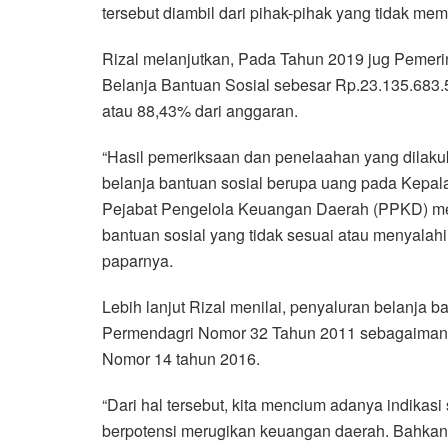
tersebut diambil dari pihak-pihak yang tidak mem
Rizal melanjutkan, Pada Tahun 2019 jug Pemer
Belanja Bantuan Sosial sebesar Rp.23.135.683.
atau 88,43% dari anggaran.
“Hasil pemeriksaan dan penelaahan yang dila
belanja bantuan sosial berupa uang pada Kep
Pejabat Pengelola Keuangan Daerah (PPKD) men
bantuan sosial yang tidak sesuai atau menyalahi
paparnya.
Lebih lanjut Rizal menilai, penyaluran belanja b
Permendagri Nomor 32 Tahun 2011 sebagaimana 
Nomor 14 tahun 2016.
“Dari hal tersebut, kita mencium adanya indikasi 
berpotensi merugikan keuangan daerah. Bahkan 