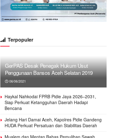
Terpopuler
GerPAS Desak Penegak Hukum Usut
Penggunaan Bansos Aceh Selatan 2019
06/06/2021
Haykal Nahkodai FPRB Pidie Jaya 2026–2031,
Siap Perkuat Ketangguhan Daerah Hadapi
Bencana
Jelang Hari Damai Aceh, Kapolres Pidie Gandeng
HUDA Perkuat Persatuan dan Stabilitas Daerah
Mualem dan Mentan Bahas Pemulihan Sawah