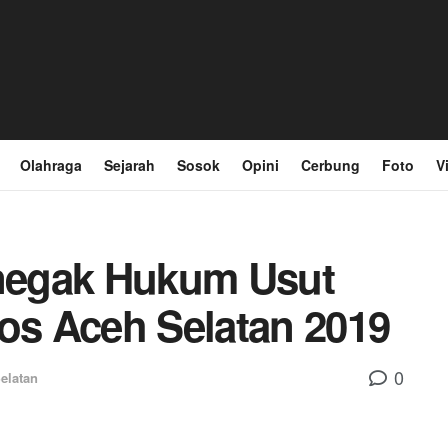
Olahraga
Sejarah
Sosok
Opini
Cerbung
Foto
V
negak Hukum Usut
s Aceh Selatan 2019
0
Selatan