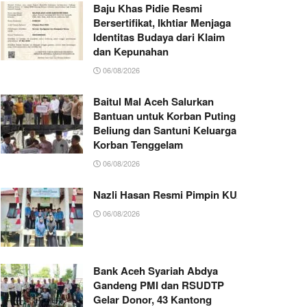
Baju Khas Pidie Resmi
Bersertifikat, Ikhtiar Menjaga
Identitas Budaya dari Klaim
dan Kepunahan
06/08/2026
Baitul Mal Aceh Salurkan
Bantuan untuk Korban Puting
Beliung dan Santuni Keluarga
Korban Tenggelam
06/08/2026
Nazli Hasan Resmi Pimpin KUA Jeumpa, Sia
06/08/2026
Bank Aceh Syariah Abdya
Gandeng PMI dan RSUDTP
Gelar Donor, 43 Kantong