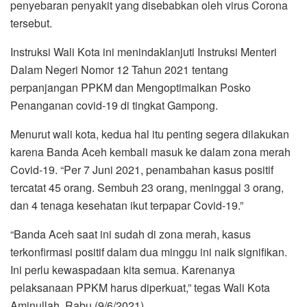
penyebaran penyakit yang disebabkan oleh virus Corona
tersebut.
Instruksi Wali Kota ini menindaklanjuti Instruksi Menteri
Dalam Negeri Nomor 12 Tahun 2021 tentang
perpanjangan PPKM dan Mengoptimalkan Posko
Penanganan covid-19 di tingkat Gampong.
Menurut wali kota, kedua hal itu penting segera dilakukan
karena Banda Aceh kembali masuk ke dalam zona merah
Covid-19. “Per 7 Juni 2021, penambahan kasus positif
tercatat 45 orang. Sembuh 23 orang, meninggal 3 orang,
dan 4 tenaga kesehatan ikut terpapar Covid-19.”
“Banda Aceh saat ini sudah di zona merah, kasus
terkonfirmasi positif dalam dua minggu ini naik signifikan.
Ini perlu kewaspadaan kita semua. Karenanya
pelaksanaan PPKM harus diperkuat,” tegas Wali Kota
Aminullah, Rabu (9/6/2021).