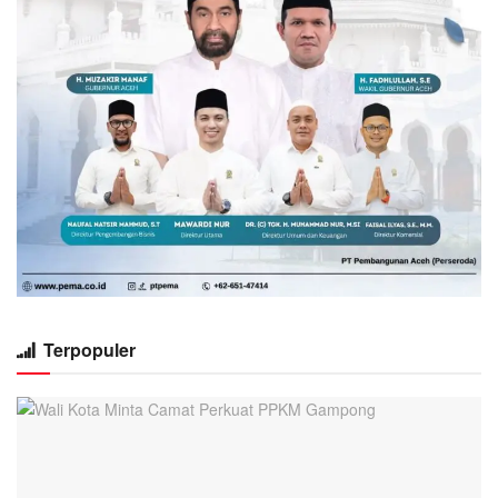
Terpopuler