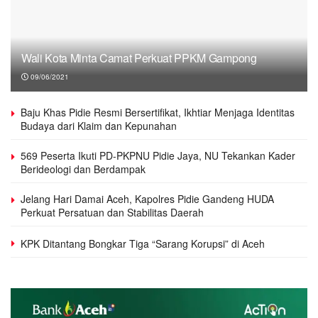
Wali Kota Minta Camat Perkuat PPKM Gampong
09/06/2021
Baju Khas Pidie Resmi Bersertifikat, Ikhtiar Menjaga Identitas
Budaya dari Klaim dan Kepunahan
569 Peserta Ikuti PD-PKPNU Pidie Jaya, NU Tekankan Kader
Berideologi dan Berdampak
Jelang Hari Damai Aceh, Kapolres Pidie Gandeng HUDA
Perkuat Persatuan dan Stabilitas Daerah
KPK Ditantang Bongkar Tiga “Sarang Korupsi” di Aceh