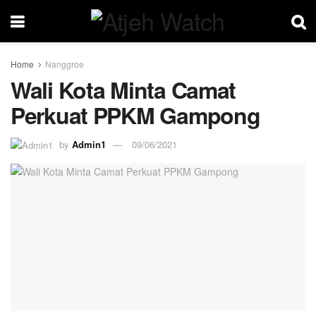
Home
Nanggroe
Wali Kota Minta Camat
Perkuat PPKM Gampong
by
Admin1
09/06/2021