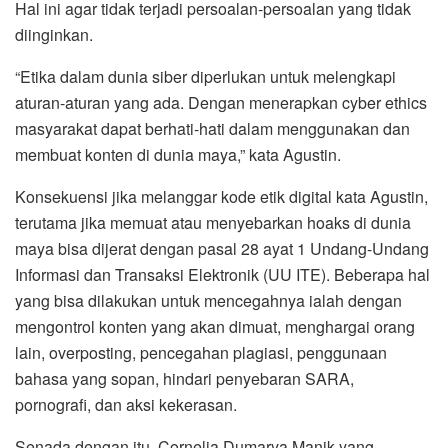
Hal ini agar tidak terjadi persoalan-persoalan yang tidak
diinginkan.
“Etika dalam dunia siber diperlukan untuk melengkapi
aturan-aturan yang ada. Dengan menerapkan cyber ethics
masyarakat dapat berhati-hati dalam menggunakan dan
membuat konten di dunia maya,” kata Agustin.
Konsekuensi jika melanggar kode etik digital kata Agustin,
terutama jika memuat atau menyebarkan hoaks di dunia
maya bisa dijerat dengan pasal 28 ayat 1 Undang-Undang
Informasi dan Transaksi Elektronik (UU ITE). Beberapa hal
yang bisa dilakukan untuk mencegahnya ialah dengan
mengontrol konten yang akan dimuat, menghargai orang
lain, overposting, pencegahan plagiasi, penggunaan
bahasa yang sopan, hindari penyebaran SARA,
pornografi, dan aksi kekerasan.
Senada dengan itu, Cornelia Dumarya Manik yang