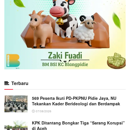
Terbaru
569 Peserta Ikuti PD-PKPNU Pidie Jaya, NU
Tekankan Kader Berideologi dan Berdampak
07/08/2026
KPK Ditantang Bongkar Tiga “Sarang Korupsi”
di Aceh