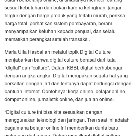
sesuai kebutuhan dan bukan karena keinginan, jangan
tergiur dengan harga produk yang terlalu murah, periksa
harga total, perhatikan sistem pembayaran, berani
menyampaikan keluhan kepada penjual, dan selalu
mematikan perangkat setelah transaksi.
Maria Ulfa Hasballah melalui topik Digital Culture
menjabarkan bahwa digital culture berasal dari kata
“digital” dan “culture”. Dalam KBBI, digital berhubungan
dengan angka-angka. Digital merupakan segala hal yang
berkaitan dengan jari dan tentunya dapat berfungsi dengan
bantuan internet. Contohnya: kerja online, belajar online,
dompet online, jurnalistik online, dan jualan online.
“Digital culture ini bisa kita sesuaikan dengan
menggunakan teknologi dan jaringan. Tren saat ini adalah
bagaimana belajar online ini memberikan dunia baru
walaupun dari rumah. Dalam menyikapi digital culture