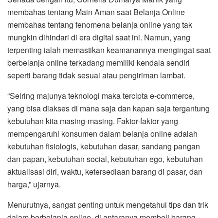
membahas tentang Main Aman saat Belanja Online
membahas tentang fenomena belanja online yang tak
mungkin dihindari di era digital saat ini. Namun, yang
terpenting ialah memastikan keamanannya mengingat saat
berbelanja online terkadang memiliki kendala sendiri
seperti barang tidak sesuai atau pengiriman lambat.
“Seiring majunya teknologi maka tercipta e-commerce,
yang bisa diakses di mana saja dan kapan saja tergantung
kebutuhan kita masing-masing. Faktor-faktor yang
mempengaruhi konsumen dalam belanja online adalah
kebutuhan fisiologis, kebutuhan dasar, sandang pangan
dan papan, kebutuhan social, kebutuhan ego, kebutuhan
aktualisasi diri, waktu, ketersediaan barang di pasar, dan
harga,” ujarnya.
Menurutnya, sangat penting untuk mengetahui tips dan trik
dalam berbelanja online, di antaranya membeli barang