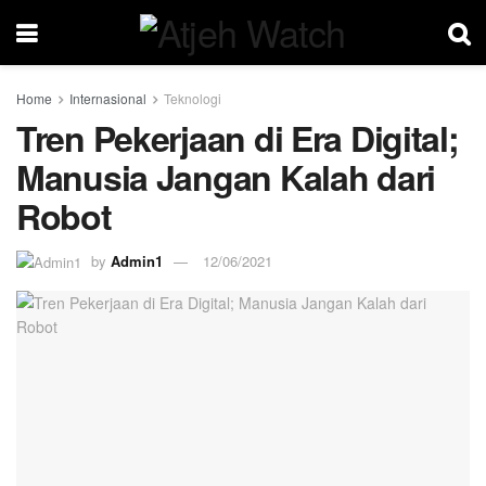
Home
Internasional
Teknologi
Tren Pekerjaan di Era Digital;
Manusia Jangan Kalah dari
Robot
by
Admin1
12/06/2021