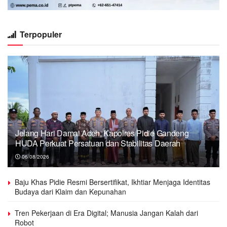
Terpopuler
Jelang Hari Damai Aceh, Kapolres Pidie Gandeng
HUDA Perkuat Persatuan dan Stabilitas Daerah
06/08/2026
Baju Khas Pidie Resmi Bersertifikat, Ikhtiar Menjaga Identitas
Budaya dari Klaim dan Kepunahan
Tren Pekerjaan di Era Digital; Manusia Jangan Kalah dari
Robot