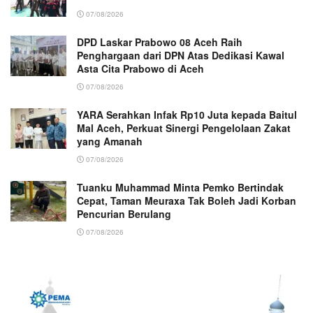
07/08/2026
DPD Laskar Prabowo 08 Aceh Raih
Penghargaan dari DPN Atas Dedikasi Kawal
Asta Cita Prabowo di Aceh
07/08/2026
YARA Serahkan Infak Rp10 Juta kepada Baitul
Mal Aceh, Perkuat Sinergi Pengelolaan Zakat
yang Amanah ‎
07/08/2026
Tuanku Muhammad Minta Pemko Bertindak
Cepat, Taman Meuraxa Tak Boleh Jadi Korban
Pencurian Berulang
07/08/2026