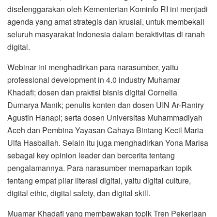
diselenggarakan oleh Kementerian Kominfo RI ini menjadi
agenda yang amat strategis dan krusial, untuk membekali
seluruh masyarakat Indonesia dalam beraktivitas di ranah
digital.
Webinar ini menghadirkan para narasumber, yaitu
professional development in 4.0 industry Muhamar
Khadafi; dosen dan praktisi bisnis digital Cornelia
Dumarya Manik; penulis konten dan dosen UIN Ar-Raniry
Agustin Hanapi; serta dosen Universitas Muhammadiyah
Aceh dan Pembina Yayasan Cahaya Bintang Kecil Maria
Ulfa Hasballah. Selain itu juga menghadirkan Yona Marisa
sebagai key opinion leader dan bercerita tentang
pengalamannya. Para narasumber memaparkan topik
tentang empat pilar literasi digital, yaitu digital culture,
digital ethic, digital safety, dan digital skill.
Muamar Khadafi yang membawakan topik Tren Pekerjaan