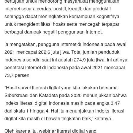
bertujuan untuk mendorong masyarakat menggunakan
internet secara cerdas, positif, kreatif, dan produktif
sehingga dapat meningkatkan kemampuan kognitifnya
untuk mengidentifikasi hoaks serta mencegah terpapar
berbagai dampak negatif penggunaan internet.
Ia mengatakan, pengguna internet di Indonesia pada awal
2021 mencapai 202,6 juta jiwa. Total jumlah penduduk
Indonesia sendiri saat ini adalah 274,9 juta jiwa. Ini artinya,
penetrasi internet di Indonesia pada awal 2021 mencapai
73,7 persen.
“Hasil survei literasi digital yang kita lakukan bersama
Siberkreasi dan Katadata pada 2020 menunjukkan bahwa
indeks literasi digital Indonesia masih pada angka 3,47
dari skala 1 hingga 4. Hal itu menunjukkan indeks literasi
digital kita masih di bawah tingkatan baik,” katanya.
Oleh karena itu, webinar literasi digital yang