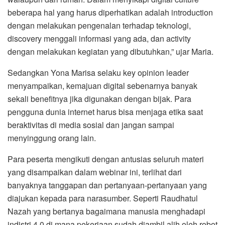
beberapa hal yang harus diperhatikan adalah introduction
dengan melakukan pengenalan terhadap teknologi,
discovery menggali informasi yang ada, dan activity
dengan melakukan kegiatan yang dibutuhkan,” ujar Maria.
Sedangkan Yona Marisa selaku key opinion leader
menyampaikan, kemajuan digital sebenarnya banyak
sekali benefitnya jika digunakan dengan bijak. Para
pengguna dunia internet harus bisa menjaga etika saat
beraktivitas di media sosial dan jangan sampai
menyinggung orang lain.
Para peserta mengikuti dengan antusias seluruh materi
yang disampaikan dalam webinar ini, terlihat dari
banyaknya tanggapan dan pertanyaan-pertanyaan yang
diajukan kepada para narasumber. Seperti Raudhatul
Nazah yang bertanya bagaimana manusia menghadapi
indistri 4.0 di mana pekerjaan sudah diambil alih oleh robot