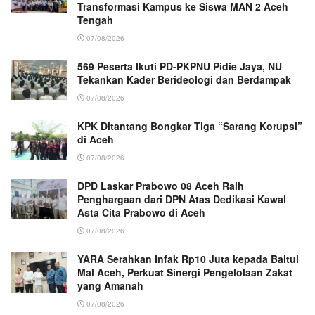
Transformasi Kampus ke Siswa MAN 2 Aceh
Tengah
07/08/2026
569 Peserta Ikuti PD-PKPNU Pidie Jaya, NU
Tekankan Kader Berideologi dan Berdampak
07/08/2026
KPK Ditantang Bongkar Tiga “Sarang Korupsi”
di Aceh
07/08/2026
DPD Laskar Prabowo 08 Aceh Raih
Penghargaan dari DPN Atas Dedikasi Kawal
Asta Cita Prabowo di Aceh
07/08/2026
YARA Serahkan Infak Rp10 Juta kepada Baitul
Mal Aceh, Perkuat Sinergi Pengelolaan Zakat
yang Amanah ‎
07/08/2026