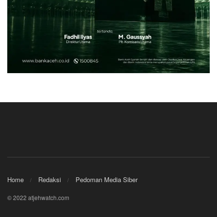
Home
Redaksi
Pedoman Media Siber
© 2022 atjehwatch.com