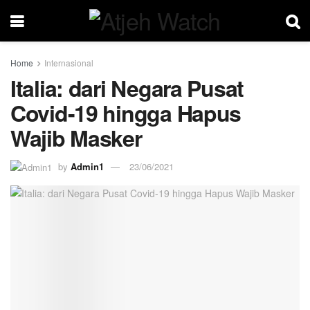
Home
Internasional
Italia: dari Negara Pusat
Covid-19 hingga Hapus
Wajib Masker
by
Admin1
23/06/2021