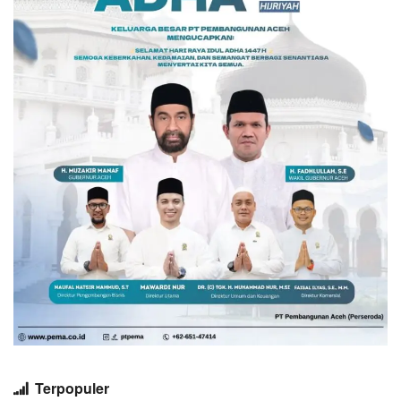
Terpopuler