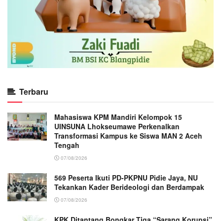
Terbaru
Mahasiswa KPM Mandiri Kelompok 15
UINSUNA Lhokseumawe Perkenalkan
Transformasi Kampus ke Siswa MAN 2 Aceh
Tengah
07/08/2026
569 Peserta Ikuti PD-PKPNU Pidie Jaya, NU
Tekankan Kader Berideologi dan Berdampak
07/08/2026
KPK Ditantang Bongkar Tiga “Sarang Korupsi”