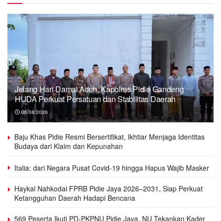
Jelang Hari Damai Aceh, Kapolres Pidie Gandeng
HUDA Perkuat Persatuan dan Stabilitas Daerah
06/08/2026
Baju Khas Pidie Resmi Bersertifikat, Ikhtiar Menjaga Identitas
Budaya dari Klaim dan Kepunahan
Italia: dari Negara Pusat Covid-19 hingga Hapus Wajib Masker
Haykal Nahkodai FPRB Pidie Jaya 2026–2031, Siap Perkuat
Ketangguhan Daerah Hadapi Bencana
569 Peserta Ikuti PD-PKPNU Pidie Jaya, NU Tekankan Kader