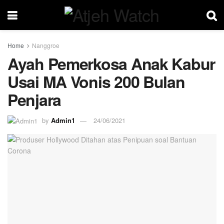
Home
Nanggroe
Ayah Pemerkosa Anak Kabur
Usai MA Vonis 200 Bulan
Penjara
by
Admin1
24/06/2021