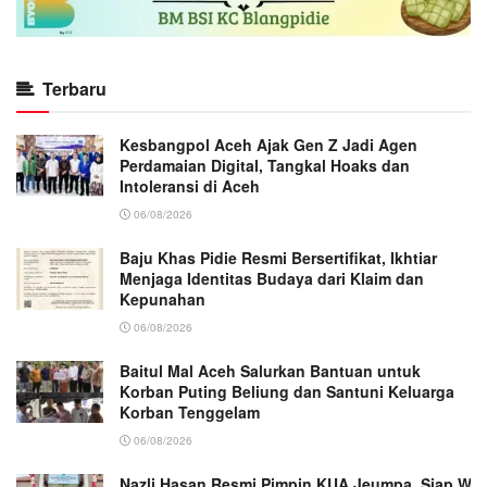
Terbaru
Kesbangpol Aceh Ajak Gen Z Jadi Agen
Perdamaian Digital, Tangkal Hoaks dan
Intoleransi di Aceh
06/08/2026
Baju Khas Pidie Resmi Bersertifikat, Ikhtiar
Menjaga Identitas Budaya dari Klaim dan
Kepunahan
06/08/2026
Baitul Mal Aceh Salurkan Bantuan untuk
Korban Puting Beliung dan Santuni Keluarga
Korban Tenggelam
06/08/2026
Nazli Hasan Resmi Pimpin KUA Jeumpa, Siap Wu