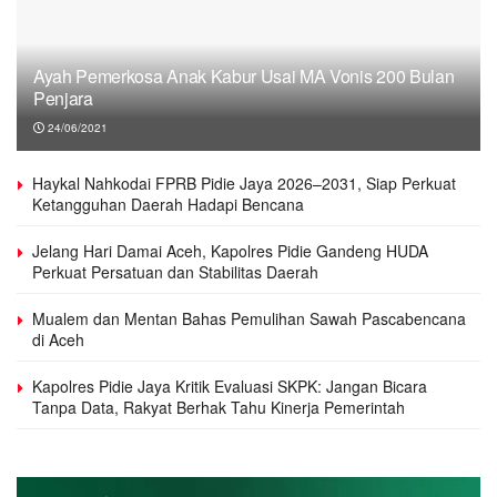
Ayah Pemerkosa Anak Kabur Usai MA Vonis 200 Bulan
Penjara
24/06/2021
Haykal Nahkodai FPRB Pidie Jaya 2026–2031, Siap Perkuat
Ketangguhan Daerah Hadapi Bencana
Jelang Hari Damai Aceh, Kapolres Pidie Gandeng HUDA
Perkuat Persatuan dan Stabilitas Daerah
Mualem dan Mentan Bahas Pemulihan Sawah Pascabencana
di Aceh
Kapolres Pidie Jaya Kritik Evaluasi SKPK: Jangan Bicara
Tanpa Data, Rakyat Berhak Tahu Kinerja Pemerintah