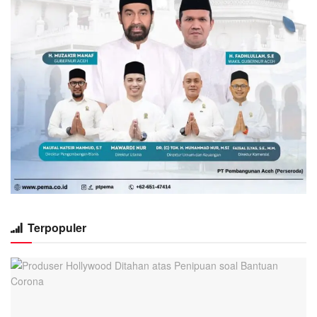
Terpopuler