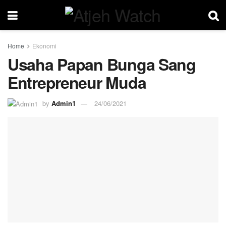
Home
Ekonomi
Usaha Papan Bunga Sang
Entrepreneur Muda
by
Admin1
24/06/2021