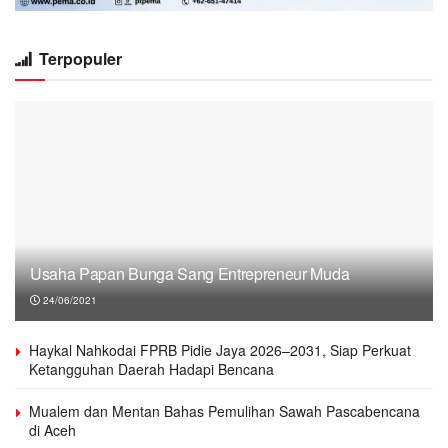
Terpopuler
Usaha Papan Bunga Sang Entrepreneur Muda
24/06/2021
Haykal Nahkodai FPRB Pidie Jaya 2026–2031, Siap Perkuat
Ketangguhan Daerah Hadapi Bencana
Mualem dan Mentan Bahas Pemulihan Sawah Pascabencana
di Aceh