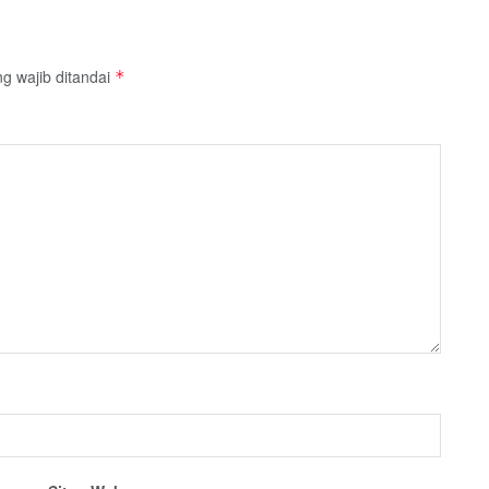
g wajib ditandai
*