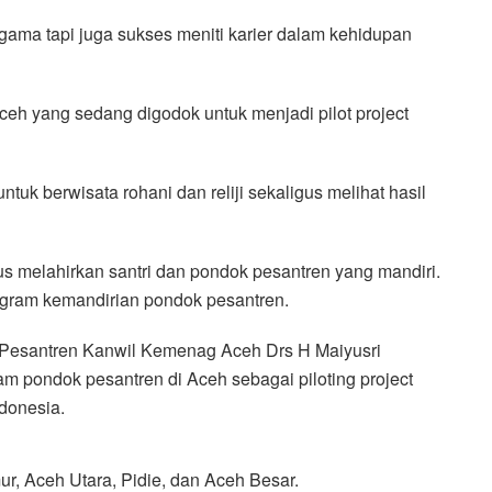
 agama tapi juga sukses meniti karier dalam kehidupan
eh yang sedang digodok untuk menjadi pilot project
tuk berwisata rohani dan reliji sekaligus melihat hasil
s melahirkan santri dan pondok pesantren yang mandiri.
rogram kemandirian pondok pesantren.
 Pesantren Kanwil Kemenag Aceh Drs H Maiyusri
 pondok pesantren di Aceh sebagai piloting project
ndonesia.
r, Aceh Utara, Pidie, dan Aceh Besar.