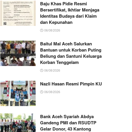
Baju Khas Pidie Resmi
Bersertifikat, Ikhtiar Menjaga
Identitas Budaya dari Klaim
dan Kepunahan
06/08/2026
Baitul Mal Aceh Salurkan
Bantuan untuk Korban Puting
Beliung dan Santuni Keluarga
Korban Tenggelam
06/08/2026
Nazli Hasan Resmi Pimpin KUA Jeumpa, Sia
06/08/2026
Bank Aceh Syariah Abdya
Gandeng PMI dan RSUDTP
Gelar Donor, 43 Kantong