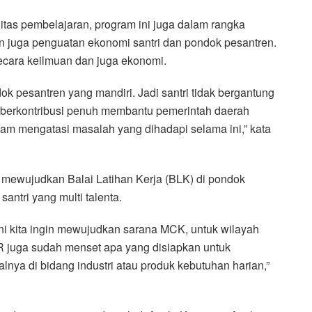
tas pembelajaran, program ini juga dalam rangka
n juga penguatan ekonomi santri dan pondok pesantren.
secara keilmuan dan juga ekonomi.
ok pesantren yang mandiri. Jadi santri tidak bergantung
 berkontribusi penuh membantu pemerintah daerah
m mengatasi masalah yang dihadapi selama ini,” kata
mewujudkan Balai Latihan Kerja (BLK) di pondok
ntri yang multi talenta.
ini kita ingin mewujudkan sarana MCK, untuk wilayah
 juga sudah menset apa yang disiapkan untuk
ya di bidang industri atau produk kebutuhan harian,”