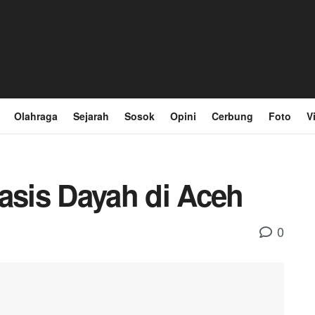
Olahraga
Sejarah
Sosok
Opini
Cerbung
Foto
V
asis Dayah di Aceh
0