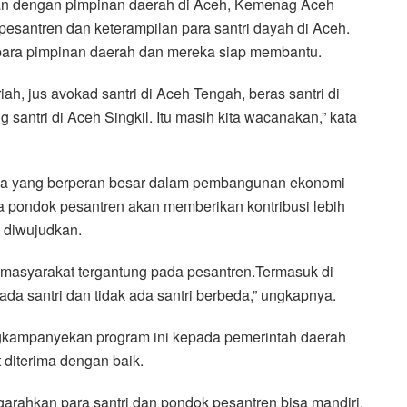
an dengan pimpinan daerah di Aceh, Kemenag Aceh
esantren dan keterampilan para santri dayah di Aceh.
h para pimpinan daerah dan mereka siap membantu.
ah, jus avokad santri di Aceh Tengah, beras santri di
g santri di Aceh Singkil. Itu masih kita wacanakan,” kata
aga yang berperan besar dalam pembangunan ekonomi
 pondok pesantren akan memberikan kontribusi lebih
l diwujudkan.
masyarakat tergantung pada pesantren.Termasuk di
da santri dan tidak ada santri berbeda,” ungkapnya.
engkampanyekan program ini kepada pemerintah daerah
diterima dengan baik.
arahkan para santri dan pondok pesantren bisa mandiri.