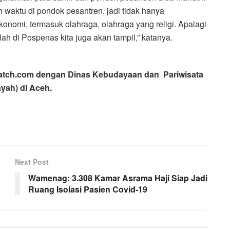
waktu di pondok pesantren, jadi tidak hanya
nomi, termasuk olahraga, olahraga yang religi. Apalagi
h di Pospenas kita juga akan tampil,” katanya.
hwatch.com dengan Dinas Kebudayaan dan Pariwisata
yah) di Aceh.
Next Post
Wamenag: 3.308 Kamar Asrama Haji Siap Jadi
Ruang Isolasi Pasien Covid-19