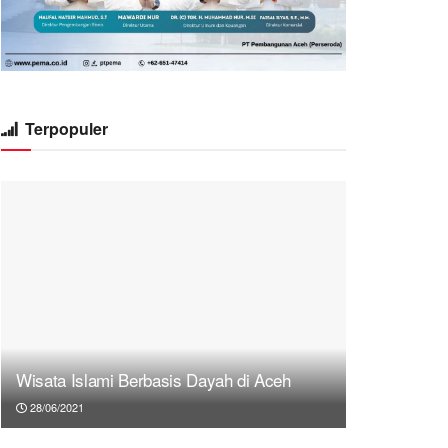
Terpopuler
Wisata Islami Berbasis Dayah di Aceh
28/06/2021