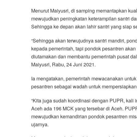
Menurut Maiyusri, di samping memantapkan kuali
mewujudkan peningkatan keterampilan santri da
Sehingga ke depan akan lahir santri yang siap 
“Sehingga akan terwujudnya santri mandiri, pond
kepada pemerintah, tapi pondok pesantren akan
diutamakan dan membantu pemerintah pusat dala
Maiyusri, Rabu, 24 Juni 2021.
Ia mengatakan, pemerintah mewacanakan untuk 
pesantren sebagai wadah untuk mempersiapkan sa
“Kita juga sudah koordinasi dengan PUPR, kali 
Aceh ada 196 MCK yang tersebar di Aceh. PUPR
mewujudkan kemandirian pondok pesantren misaln
ujarnya.