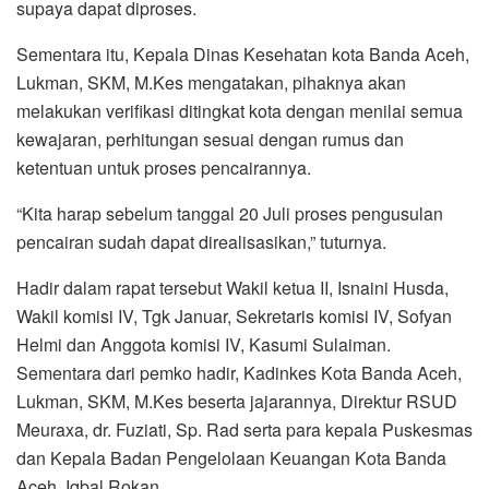
supaya dapat diproses.
Sementara itu, Kepala Dinas Kesehatan kota Banda Aceh,
Lukman, SKM, M.Kes mengatakan, pihaknya akan
melakukan verifikasi ditingkat kota dengan menilai semua
kewajaran, perhitungan sesuai dengan rumus dan
ketentuan untuk proses pencairannya.
“Kita harap sebelum tanggal 20 Juli proses pengusulan
pencairan sudah dapat direalisasikan,” tuturnya.
Hadir dalam rapat tersebut Wakil ketua II, Isnaini Husda,
Wakil komisi IV, Tgk Januar, Sekretaris komisi IV, Sofyan
Helmi dan Anggota komisi IV, Kasumi Sulaiman.
Sementara dari pemko hadir, Kadinkes Kota Banda Aceh,
Lukman, SKM, M.Kes beserta jajarannya, Direktur RSUD
Meuraxa, dr. Fuziati, Sp. Rad serta para kepala Puskesmas
dan Kepala Badan Pengelolaan Keuangan Kota Banda
Aceh, Iqbal Rokan.