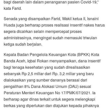
bagi daerah lain dalam penanganan pasien Covid-19,”
kata Farid.
Senada yang disampaikan Farid, Wakil ketua II, Isnaini
Husda juga berharap proses realisasi insentif nakes harus
segera dicairkan selain mempercepat proses
administrasinya, mengingat sudah memasuki triwulan
ketiga sudah berjalan.
Kepala Badan Pengelola Keuangan Kota (BPKK) Kota
Banda Aceh, Iqbal Rokan menyampaikan, dana insentif
bagi tenaga kesehatan yang sudah direalisasikan
sebanyak Rp 2,5 miliar dari Rp. 3,2 miliar yang baru
dialokasikan yang sumber dananya berasal dari
pengalihan 8% Dana Alokasi Umum (DAU) sesuai
Peraturan Menteri Keuangan No 17/PMK/07/2021. Ia
berharap agar dinas terkait untuk segera melengkapi
berkas yang diperlukan dan diajukan kepada pihaknya