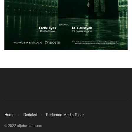
Home
Redaksi
Pedoman Media Siber
© 2022 atjehwatch.com