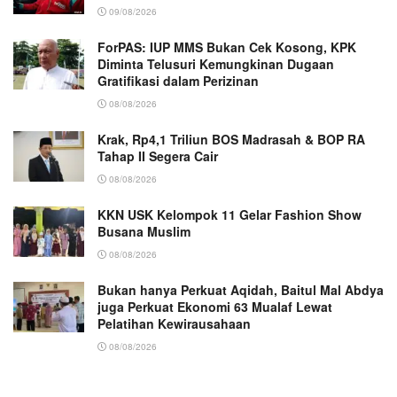
09/08/2026
ForPAS: IUP MMS Bukan Cek Kosong, KPK
Diminta Telusuri Kemungkinan Dugaan
Gratifikasi dalam Perizinan
08/08/2026
Krak, Rp4,1 Triliun BOS Madrasah & BOP RA
Tahap II Segera Cair
08/08/2026
KKN USK Kelompok 11 Gelar Fashion Show
Busana Muslim
08/08/2026
Bukan hanya Perkuat Aqidah, Baitul Mal Abdya
juga Perkuat Ekonomi 63 Mualaf Lewat
Pelatihan Kewirausahaan
08/08/2026