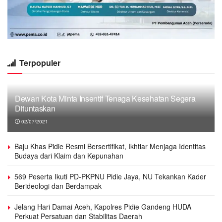
Terpopuler
Dewan Kota Minta Insentif Tenaga Kesehatan Segera
Dituntaskan
02/07/2021
Baju Khas Pidie Resmi Bersertifikat, Ikhtiar Menjaga Identitas
Budaya dari Klaim dan Kepunahan
569 Peserta Ikuti PD-PKPNU Pidie Jaya, NU Tekankan Kader
Berideologi dan Berdampak
Jelang Hari Damai Aceh, Kapolres Pidie Gandeng HUDA
Perkuat Persatuan dan Stabilitas Daerah