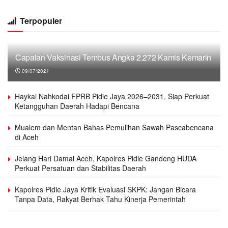
Terpopuler
Capaian Vaksinasi Tembus Angka 2.272 Kamis Kemarin
09/07/2021
Haykal Nahkodai FPRB Pidie Jaya 2026–2031, Siap Perkuat
Ketangguhan Daerah Hadapi Bencana
Mualem dan Mentan Bahas Pemulihan Sawah Pascabencana
di Aceh
Jelang Hari Damai Aceh, Kapolres Pidie Gandeng HUDA
Perkuat Persatuan dan Stabilitas Daerah
Kapolres Pidie Jaya Kritik Evaluasi SKPK: Jangan Bicara
Tanpa Data, Rakyat Berhak Tahu Kinerja Pemerintah