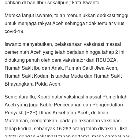
bahkan di hari libur sekalipun,” kata Iswanto.
Mereka lanjut Iswanto, telah menunjukkan dedikasi tinggi
untuk menjaga rakyat Aceh sehingga tidak tertular virus
covid-19.
Iswanto menyebutkan, pelaksanaan vaksinasi massal
pemerintah Aceh yang telah berjalan hingga tahap 2 ini
didukung penuh oleh para vaksinator dari RSUDZA,
Rumah Sakit Ibu dan Anak, Rumah Sakit Jiwa Aceh,
Rumah Sakit Kodam Iskandar Muda dan Rumah Sakit
Bhayangkara Polda Aceh.
Sementara itu, Koordinator vaksinasi massal Pemerintah
Aceh yang juga Kabid Pencegahan dan Pengendalian
Penyakit (P2P) Dinas Kesehatan Aceh, dr. Iman
Murahman, mengatakan, pada pelaksanaan vaksinasi
tahap kedua, sebanyak 15.292 orang telah divaksin. Jika
ditotal dengan vaksinasi tahap pertama, maka sampai hari