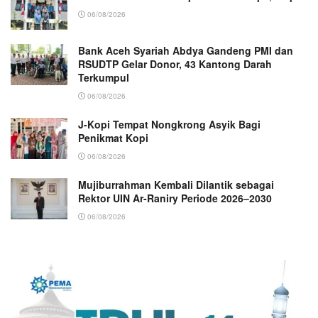
06/08/2026
Bank Aceh Syariah Abdya Gandeng PMI dan
RSUDTP Gelar Donor, 43 Kantong Darah
Terkumpul
06/08/2026
J-Kopi Tempat Nongkrong Asyik Bagi
Penikmat Kopi
06/08/2026
Mujiburrahman Kembali Dilantik sebagai
Rektor UIN Ar-Raniry Periode 2026–2030
06/08/2026