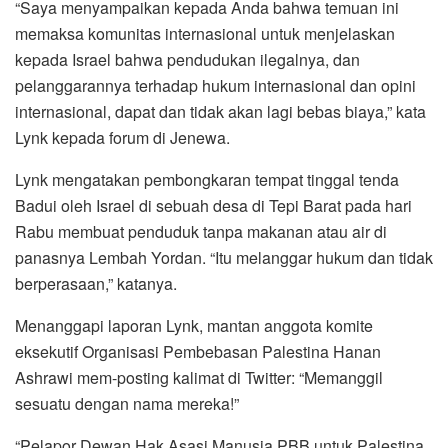
“Saya menyampaikan kepada Anda bahwa temuan ini
memaksa komunitas internasional untuk menjelaskan
kepada Israel bahwa pendudukan ilegalnya, dan
pelanggarannya terhadap hukum internasional dan opini
internasional, dapat dan tidak akan lagi bebas biaya,” kata
Lynk kepada forum di Jenewa.
Lynk mengatakan pembongkaran tempat tinggal tenda
Badui oleh Israel di sebuah desa di Tepi Barat pada hari
Rabu membuat penduduk tanpa makanan atau air di
panasnya Lembah Yordan. “Itu melanggar hukum dan tidak
berperasaan,” katanya.
Menanggapi laporan Lynk, mantan anggota komite
eksekutif Organisasi Pembebasan Palestina Hanan
Ashrawi mem-posting kalimat di Twitter: “Memanggil
sesuatu dengan nama mereka!”
“Pelapor Dewan Hak Asasi Manusia PBB untuk Palestina,