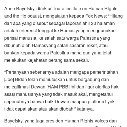
Anne Bayefsky, direktur Touro Institute on Human Rights
and the Holocaust, mengatakan kepada Fox News: “Hilang
dari apa yang disebut sebagai laporan ahli 20 halaman
adalah referensi tunggal ke Hamas yang menggunakan
perisai manusia, ke salah satu warga Palestina yang
dibunuh oleh Hamasyang salah sasaran roket, atau
bahkan kepada warga Palestina mana pun yang telah
melakukan kejahatan perang sama sekali.”
“Pertanyaan sebenarnya adalah mengapa pemerintahan
[Joe] Biden telah memutuskan untuk bergabung dan
melegitimasi Dewan [HAM PBB] ini dan figur otoritas hak
asasi manusianya yang tidak masuk akal, mengetahui
sepenuhnya bahwa baik Dewan maupun platform Lynk
tidak dapat akan atau akan diubah,” katanya.
Bayefsky, yang juga presiden Human Rights Voices dan