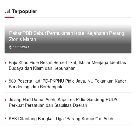
Terpopuler
Pakar PBB Sebut Permukiman Israel Kejahatan Perang,
Zionis Marah
10/07/2021
Baju Khas Pidie Resmi Bersertifikat, Ikhtiar Menjaga Identitas
Budaya dari Klaim dan Kepunahan
569 Peserta Ikuti PD-PKPNU Pidie Jaya, NU Tekankan Kader
Berideologi dan Berdampak
Jelang Hari Damai Aceh, Kapolres Pidie Gandeng HUDA
Perkuat Persatuan dan Stabilitas Daerah
KPK Ditantang Bongkar Tiga “Sarang Korupsi” di Aceh