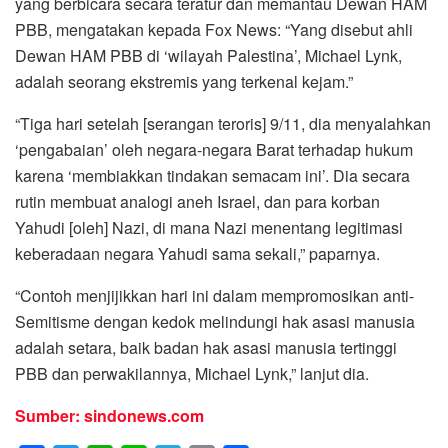
yang berbicara secara teratur dan memantau Dewan HAM
PBB, mengatakan kepada Fox News: “Yang disebut ahli
Dewan HAM PBB di ‘wilayah Palestina’, Michael Lynk,
adalah seorang ekstremis yang terkenal kejam.”
“Tiga hari setelah [serangan teroris] 9/11, dia menyalahkan
‘pengabaian’ oleh negara-negara Barat terhadap hukum
karena ‘membiakkan tindakan semacam ini’. Dia secara
rutin membuat analogi aneh Israel, dan para korban
Yahudi [oleh] Nazi, di mana Nazi menentang legitimasi
keberadaan negara Yahudi sama sekali,” paparnya.
“Contoh menjijikkan hari ini dalam mempromosikan anti-
Semitisme dengan kedok melindungi hak asasi manusia
adalah setara, baik badan hak asasi manusia tertinggi
PBB dan perwakilannya, Michael Lynk,” lanjut dia.
Sumber: sindonews.com