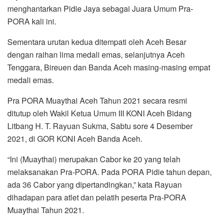
menghantarkan Pidie Jaya sebagai Juara Umum Pra-
PORA kali ini.
Sementara urutan kedua ditempati oleh Aceh Besar
dengan raihan lima medali emas, selanjutnya Aceh
Tenggara, Bireuen dan Banda Aceh masing-masing empat
medali emas.
Pra PORA Muaythai Aceh Tahun 2021 secara resmi
ditutup oleh Wakil Ketua Umum III KONI Aceh Bidang
Litbang H. T. Rayuan Sukma, Sabtu sore 4 Desember
2021, di GOR KONI Aceh Banda Aceh.
“Ini (Muaythai) merupakan Cabor ke 20 yang telah
melaksanakan Pra-PORA. Pada PORA Pidie tahun depan,
ada 36 Cabor yang dipertandingkan,” kata Rayuan
dihadapan para atlet dan pelatih peserta Pra-PORA
Muaythai Tahun 2021.