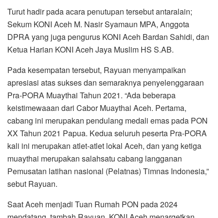
Turut hadir pada acara penutupan tersebut antaralain;
Sekum KONI Aceh M. Nasir Syamaun MPA, Anggota
DPRA yang juga pengurus KONI Aceh Bardan Sahidi, dan
Ketua Harian KONI Aceh Jaya Muslim HS S.AB.
Pada kesempatan tersebut, Rayuan menyampaikan
apresiasi atas sukses dan semaraknya penyelenggaraan
Pra-PORA Muaythai Tahun 2021. “Ada beberapa
keistimewaaan dari Cabor Muaythai Aceh. Pertama,
cabang ini merupakan pendulang medali emas pada PON
XX Tahun 2021 Papua. Kedua seluruh peserta Pra-PORA
kali ini merupakan atlet-atlet lokal Aceh, dan yang ketiga
muaythai merupakan salahsatu cabang langganan
Pemusatan latihan nasional (Pelatnas) Timnas Indonesia,”
sebut Rayuan.
Saat Aceh menjadi Tuan Rumah PON pada 2024
mendatang, tambah Rayuan, KONI Aceh menargetkan