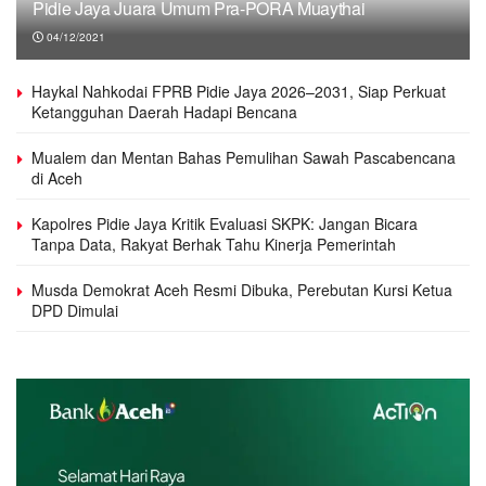
Pidie Jaya Juara Umum Pra-PORA Muaythai
04/12/2021
Haykal Nahkodai FPRB Pidie Jaya 2026–2031, Siap Perkuat
Ketangguhan Daerah Hadapi Bencana
Mualem dan Mentan Bahas Pemulihan Sawah Pascabencana
di Aceh
Kapolres Pidie Jaya Kritik Evaluasi SKPK: Jangan Bicara
Tanpa Data, Rakyat Berhak Tahu Kinerja Pemerintah
Musda Demokrat Aceh Resmi Dibuka, Perebutan Kursi Ketua
DPD Dimulai