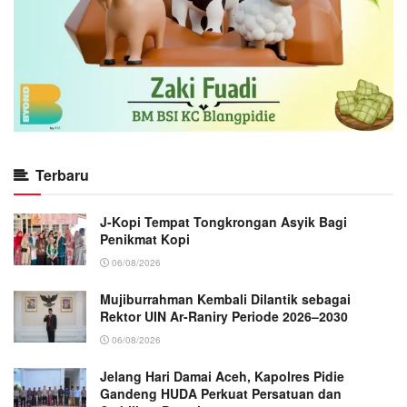
Terbaru
J-Kopi Tempat Tongkrongan Asyik Bagi
Penikmat Kopi
06/08/2026
Mujiburrahman Kembali Dilantik sebagai
Rektor UIN Ar-Raniry Periode 2026–2030
06/08/2026
Jelang Hari Damai Aceh, Kapolres Pidie
Gandeng HUDA Perkuat Persatuan dan