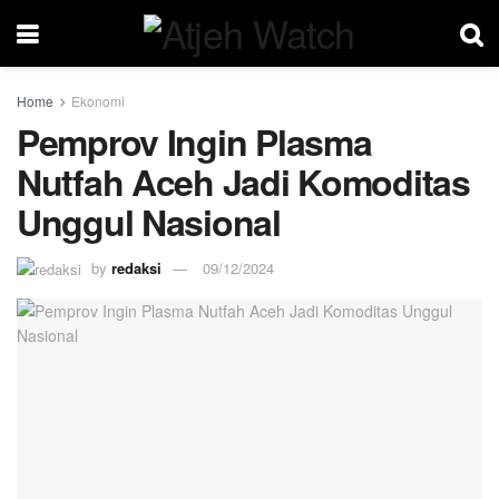
Home
Ekonomi
Pemprov Ingin Plasma
Nutfah Aceh Jadi Komoditas
Unggul Nasional
by
redaksi
09/12/2024