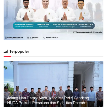
Terpopuler
Jelang Hari Damai Aceh, Kapolres Pidie Gandeng
HUDA Perkuat Persatuan dan Stabilitas Daerah