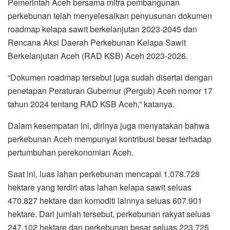
Pemerintah Aceh bersama mitra pembangunan
perkebunan telah menyelesaikan penyusunan dokumen
roadmap kelapa sawit berkelanjutan 2023-2045 dan
Rencana Aksi Daerah Perkebunan Kelapa Sawit
Berkelanjutan Aceh (RAD KSB) Aceh 2023-2026.
“Dokumen roadmap tersebut juga sudah disertai dengan
penetapan Peraturan Gubernur (Pergub) Aceh nomor 17
tahun 2024 tentang RAD KSB Aceh,” katanya.
Dalam kesempatan ini, dirinya juga menyatakan bahwa
perkebunan Aceh mempunyai kontribusi besar terhadap
pertumbuhan perekonomian Aceh.
Saat ini, luas lahan perkebunan mencapai 1.078.728
hektare yang terdiri atas lahan kelapa sawit seluas
470.827 hektare dan komoditi lainnya seluas 607.901
hektare. Dari jumlah tersebut, perkebunan rakyat seluas
247.102 hektare dan perkebunan besar seluas 223.725