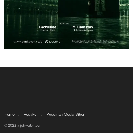
Home
Redaksi
Pedoman Media Siber
© 2022 atjehwatch.com