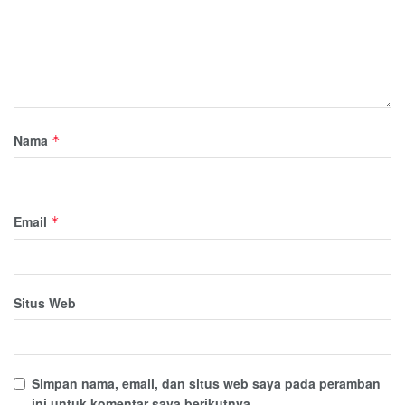
Nama
*
Email
*
Situs Web
Simpan nama, email, dan situs web saya pada peramban
ini untuk komentar saya berikutnya.