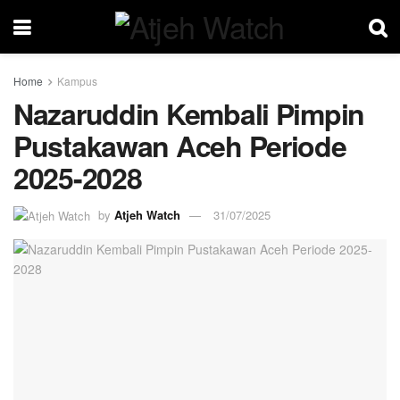
Home
Kampus
Nazaruddin Kembali Pimpin
Pustakawan Aceh Periode
2025-2028
by
Atjeh Watch
31/07/2025