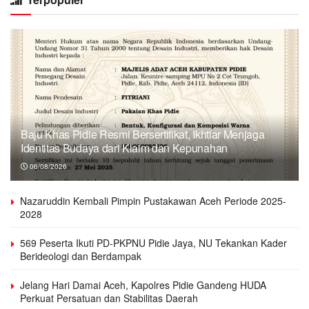
Baju Khas Pidie Resmi Bersertifikat, Ikhtiar Menjaga
Identitas Budaya dari Klaim dan Kepunahan
06/08/2026
Nazaruddin Kembali Pimpin Pustakawan Aceh Periode 2025-
2028
569 Peserta Ikuti PD-PKPNU Pidie Jaya, NU Tekankan Kader
Berideologi dan Berdampak
Jelang Hari Damai Aceh, Kapolres Pidie Gandeng HUDA
Perkuat Persatuan dan Stabilitas Daerah