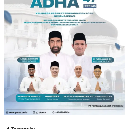
Terpopuler