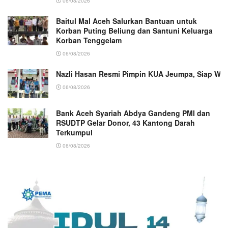
06/08/2026
Baitul Mal Aceh Salurkan Bantuan untuk
Korban Puting Beliung dan Santuni Keluarga
Korban Tenggelam
06/08/2026
Nazli Hasan Resmi Pimpin KUA Jeumpa, Siap Wu
06/08/2026
Bank Aceh Syariah Abdya Gandeng PMI dan
RSUDTP Gelar Donor, 43 Kantong Darah
Terkumpul
06/08/2026