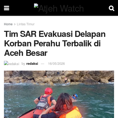
Home
Lintas Timur
Tim SAR Evakuasi Delapan
Korban Perahu Terbalik di
Aceh Besar
by
redaksi
16/05/2026