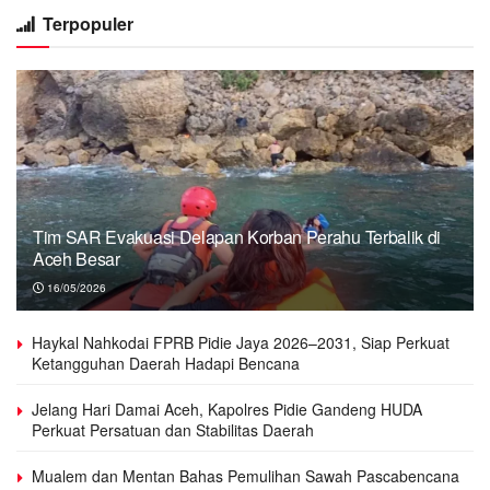
Terpopuler
Tim SAR Evakuasi Delapan Korban Perahu Terbalik di
Aceh Besar
16/05/2026
Haykal Nahkodai FPRB Pidie Jaya 2026–2031, Siap Perkuat
Ketangguhan Daerah Hadapi Bencana
Jelang Hari Damai Aceh, Kapolres Pidie Gandeng HUDA
Perkuat Persatuan dan Stabilitas Daerah
Mualem dan Mentan Bahas Pemulihan Sawah Pascabencana