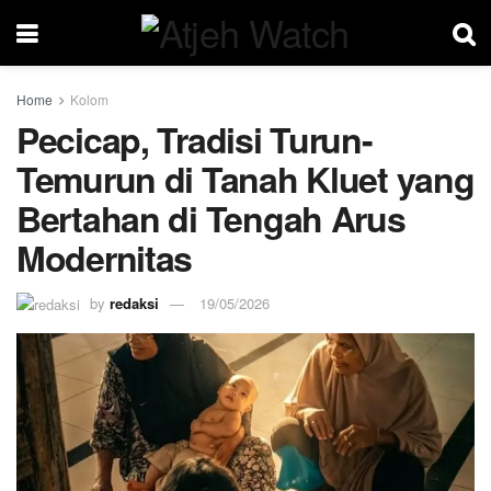
Home
Kolom
Pecicap, Tradisi Turun-
Temurun di Tanah Kluet yang
Bertahan di Tengah Arus
Modernitas
by
redaksi
19/05/2026