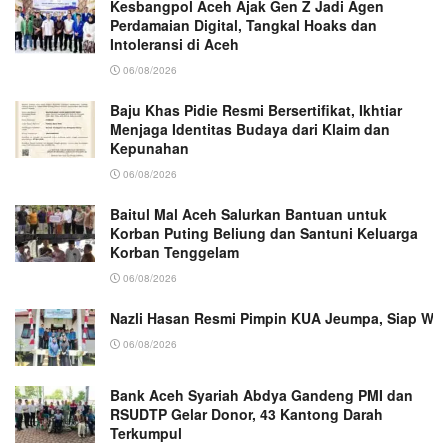
Kesbangpol Aceh Ajak Gen Z Jadi Agen
Perdamaian Digital, Tangkal Hoaks dan
Intoleransi di Aceh
06/08/2026
Baju Khas Pidie Resmi Bersertifikat, Ikhtiar
Menjaga Identitas Budaya dari Klaim dan
Kepunahan
06/08/2026
Baitul Mal Aceh Salurkan Bantuan untuk
Korban Puting Beliung dan Santuni Keluarga
Korban Tenggelam
06/08/2026
Nazli Hasan Resmi Pimpin KUA Jeumpa, Siap Wu
06/08/2026
Bank Aceh Syariah Abdya Gandeng PMI dan
RSUDTP Gelar Donor, 43 Kantong Darah
Terkumpul