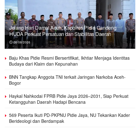
Jelang Hari Damai Aceh, Kapolres Pidie Gandeng
HUDA Perkuat Persatuan dan Stabilitas Daerah
06/08/2026
Baju Khas Pidie Resmi Bersertifikat, Ikhtiar Menjaga Identitas
Budaya dari Klaim dan Kepunahan
BNN Tangkap Anggota TNI terkait Jaringan Narkoba Aceh-
Bogor
Haykal Nahkodai FPRB Pidie Jaya 2026–2031, Siap Perkuat
Ketangguhan Daerah Hadapi Bencana
569 Peserta Ikuti PD-PKPNU Pidie Jaya, NU Tekankan Kader
Berideologi dan Berdampak