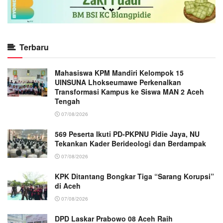
Terbaru
Mahasiswa KPM Mandiri Kelompok 15
UINSUNA Lhokseumawe Perkenalkan
Transformasi Kampus ke Siswa MAN 2 Aceh
Tengah
07/08/2026
569 Peserta Ikuti PD-PKPNU Pidie Jaya, NU
Tekankan Kader Berideologi dan Berdampak
07/08/2026
KPK Ditantang Bongkar Tiga “Sarang Korupsi”
di Aceh
07/08/2026
DPD Laskar Prabowo 08 Aceh Raih