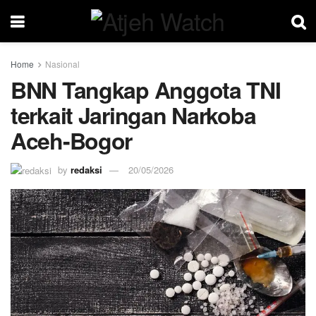
Home
Nasional
BNN Tangkap Anggota TNI
terkait Jaringan Narkoba
Aceh-Bogor
by
redaksi
20/05/2026