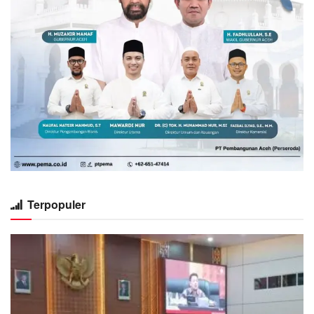
Terpopuler