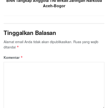
BNN Tangkap Anggota TNI terkait Jaringan Narkoba
Aceh-Bogor
Tinggalkan Balasan
Alamat email Anda tidak akan dipublikasikan.
Ruas yang wajib
ditandai
*
Komentar
*