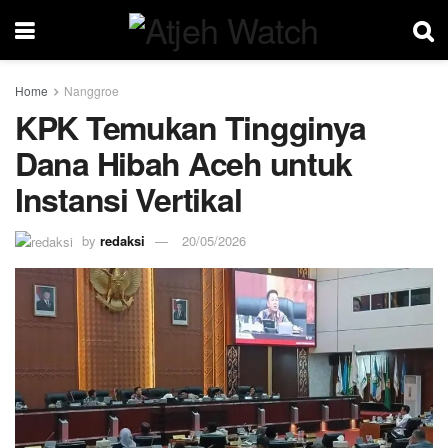
Home
Nanggroe
KPK Temukan Tingginya
Dana Hibah Aceh untuk
Instansi Vertikal
by
redaksi
20/05/2026