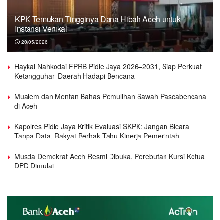
KPK Temukan Tingginya Dana Hibah Aceh untuk
Instansi Vertikal
20/05/2026
Haykal Nahkodai FPRB Pidie Jaya 2026–2031, Siap Perkuat
Ketangguhan Daerah Hadapi Bencana
Mualem dan Mentan Bahas Pemulihan Sawah Pascabencana
di Aceh
Kapolres Pidie Jaya Kritik Evaluasi SKPK: Jangan Bicara
Tanpa Data, Rakyat Berhak Tahu Kinerja Pemerintah
Musda Demokrat Aceh Resmi Dibuka, Perebutan Kursi Ketua
DPD Dimulai