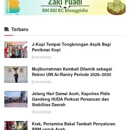
Terbaru
J-Kopi Tempat Tongkrongan Asyik Bagi
Penikmat Kopi
06/08/2026
Mujiburrahman Kembali Dilantik sebagai
Rektor UIN Ar-Raniry Periode 2026–2030
06/08/2026
Jelang Hari Damai Aceh, Kapolres Pidie
Gandeng HUDA Perkuat Persatuan dan
Stabilitas Daerah
06/08/2026
Krak, Pertamina Bakal Tambah Penyaluran
BBM untuk Aceh