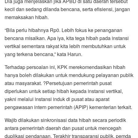
Dia juga menjelaskan jika APBD di satu daerah tersebut
kecil dan sedang dilanda bencana, serta efisiensi, jangan
memaksakan hibah.
“Bila perlu hibahnya Rp0. Lebih fokus ke penanganan
bencana misalkan. Apa iya, kita tega hibah pada instansi
vertikal sementara rakyat kita lebih membutuhkan untuk
yang terkena bencana,” kata Harun.
Terhadap persoalan ini, KPK merekomendasikan hibah
hanya boleh dilakukan untuk mendukung pelayanan publik
atau masyarakat. ?Persetujuan pemerintah pusat
diperlukan untuk setiap hibah kepada instansi vertikal,
yakni melalui instansi induk di pusat atau aparat
pengawasan intern pemerintah (APIP) kementerian terkait.
Wajib dilakukan sinkronisasi data hibah secara periodik
antara pemerintah daerah dan pusat untuk mencegah
duplikasi pendanaan. Terakhir transparansi publik, pemda