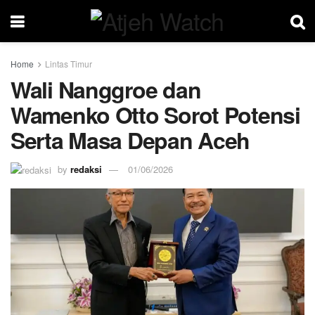
Home
Lintas Timur
Wali Nanggroe dan
Wamenko Otto Sorot Potensi
Serta Masa Depan Aceh
by
redaksi
01/06/2026