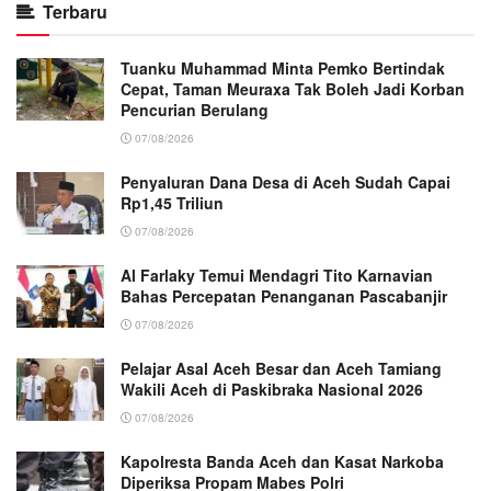
Terbaru
Tuanku Muhammad Minta Pemko Bertindak
Cepat, Taman Meuraxa Tak Boleh Jadi Korban
Pencurian Berulang
07/08/2026
Penyaluran Dana Desa di Aceh Sudah Capai
Rp1,45 Triliun
07/08/2026
Al Farlaky Temui Mendagri Tito Karnavian
Bahas Percepatan Penanganan Pascabanjir
07/08/2026
Pelajar Asal Aceh Besar dan Aceh Tamiang
Wakili Aceh di Paskibraka Nasional 2026
07/08/2026
Kapolresta Banda Aceh dan Kasat Narkoba
Diperiksa Propam Mabes Polri