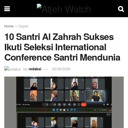
Home
Dayah
10 Santri Al Zahrah Sukses
Ikuti Seleksi International
Conference Santri Mendunia
by
redaksi
02/06/2026