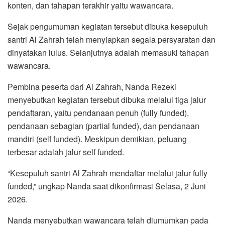
konten, dan tahapan terakhir yaitu wawancara.
Sejak pengumuman kegiatan tersebut dibuka kesepuluh
santri Al Zahrah telah menyiapkan segala persyaratan dan
dinyatakan lulus. Selanjutnya adalah memasuki tahapan
wawancara.
Pembina peserta dari Al Zahrah, Nanda Rezeki
menyebutkan kegiatan tersebut dibuka melalui tiga jalur
pendaftaran, yaitu pendanaan penuh (fully funded),
pendanaan sebagian (partial funded), dan pendanaan
mandiri (self funded). Meskipun demikian, peluang
terbesar adalah jalur self funded.
“Kesepuluh santri Al Zahrah mendaftar melalui jalur fully
funded,” ungkap Nanda saat dikonfirmasi Selasa, 2 Juni
2026.
Nanda menyebutkan wawancara telah diumumkan pada