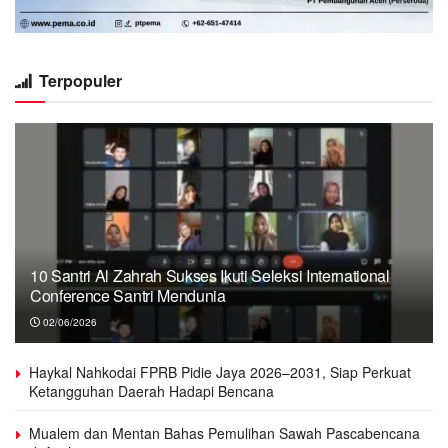
Terpopuler
10 Santri Al Zahrah Sukses Ikuti Seleksi International
Conference Santri Mendunia
02/06/2026
Haykal Nahkodai FPRB Pidie Jaya 2026–2031, Siap Perkuat
Ketangguhan Daerah Hadapi Bencana
Mualem dan Mentan Bahas Pemulihan Sawah Pascabencana